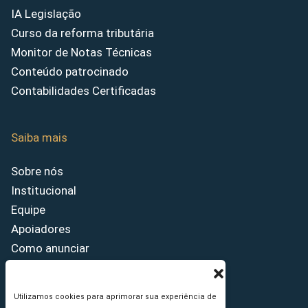
IA Legislação
Curso da reforma tributária
Monitor de Notas Técnicas
Conteúdo patrocinado
Contabilidades Certificadas
Saiba mais
Sobre nós
Institucional
Equipe
Apoiadores
Como anunciar
Fale conosco
Termos de uso
Utilizamos cookies para aprimorar sua experiência de
Política de privacidade