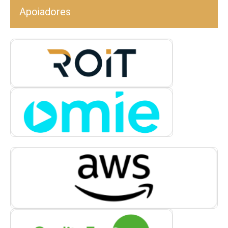
Apoiadores