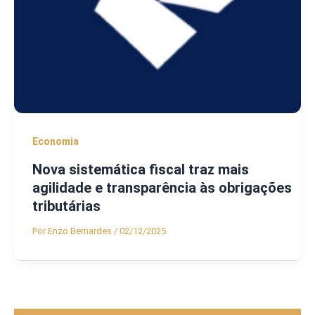
Economia
Nova sistemática fiscal traz mais
agilidade e transparência às obrigações
tributárias
Por
Enzo Bernardes
/
02/12/2025