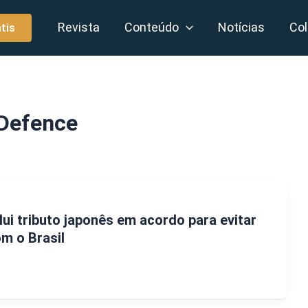
Revista
Conteúdo
Notícias
Col
tis
 Defence
lui tributo japonês em acordo para evitar
om o Brasil