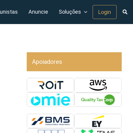
unistas
Anuncie
Soluções
Login
Apoiadores