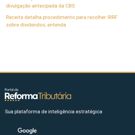
divulgação antecipada da CBS
Receita detalha procedimento para recolher IRRF
sobre dividendos; entenda
Sua plataforma de inteligência estratégica