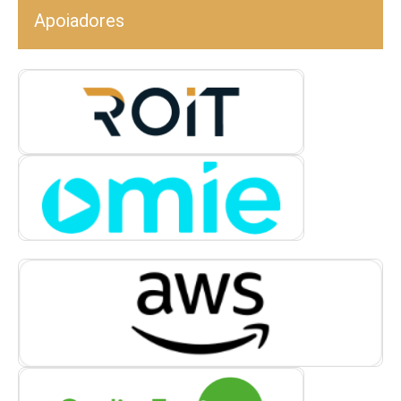
Apoiadores