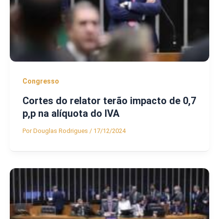
Congresso
Cortes do relator terão impacto de 0,7
p,p na alíquota do IVA
Por
Douglas Rodrigues
/
17/12/2024