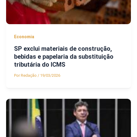
Economia
SP exclui materiais de construção,
bebidas e papelaria da substituição
tributária do ICMS
Por
Redação
/
19/03/2026