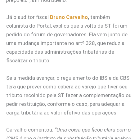
preço etc”
, afirmou Bueno.
Já o auditor fiscal
Bruno Carvalho
,
também
colunista do Portal, explica que a volta da ST foi um
pedido do fórum de governadores. Ela vem junto de
uma mudança importante no artº 328, que reduz a
capacidade das administrações tributárias de
fiscalizar o tributo.
Se a medida avançar, o regulamento do IBS e da CBS
terá que prever como caberá ao varejo que tiver seu
tributo recolhido pela ST fazer a complementação ou
pedir restituição, conforme o caso, para adequar a
carga tributária ao valor efetivo das operações.
Carvalho comentou:
“Uma coisa que ficou clara com o
ICMS é que o instituto da substituição tributária acabou