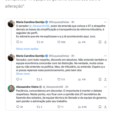
alteração”
.