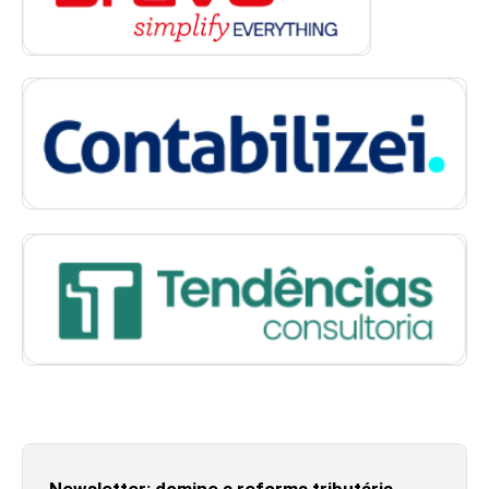
Newsletter: domine a reforma tributária