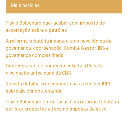
Mais notícias
Flávio Bolsonaro quer acabar com imposto de
exportação sobre o petróleo
A reforma tributária inaugura uma nova lógica de
governança: coordenação, Comitê Gestor, IBS e
governança compartilhada
Confederação do comércio solicita à Receita
divulgação antecipada da CBS
Receita detalha procedimento para recolher IRRF
sobre dividendos; entenda
Flávio Bolsonaro omite “pausa” na reforma tributária
ao listar propostas e foca no Imposto Seletivo