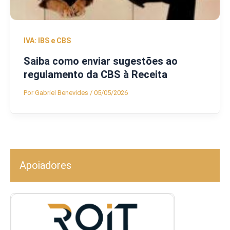
IVA: IBS e CBS
Saiba como enviar sugestões ao
regulamento da CBS à Receita
Por
Gabriel Benevides
/
05/05/2026
Apoiadores