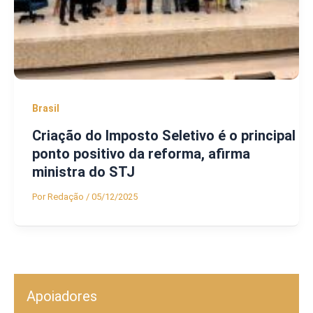
Brasil
Criação do Imposto Seletivo é o principal
ponto positivo da reforma, afirma
ministra do STJ
Por
Redação
/
05/12/2025
Apoiadores