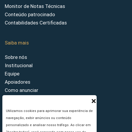
Monitor de Notas Técnicas
Conteúdo patrocinado
Contabilidades Certificadas
Saiba mais
Sobre nós
Institucional
Equipe
Apoiadores
Como anunciar
Fale conosco
Termos de uso
Utilizamos cookies para aprimorar sua experiência de
Política de privacidade
navegação, exibir anúncios ou conteúdo
Princípios Editoriais
personalizado e analisar nosso tráfego. Ao clicar em