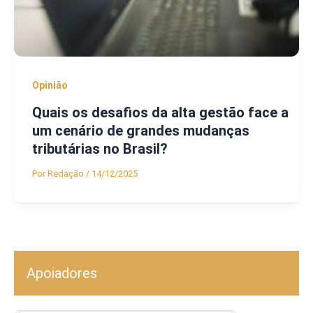
Opinião
Quais os desafios da alta gestão face a
um cenário de grandes mudanças
tributárias no Brasil?
Por
Redação
/
14/12/2025
Apoiadores