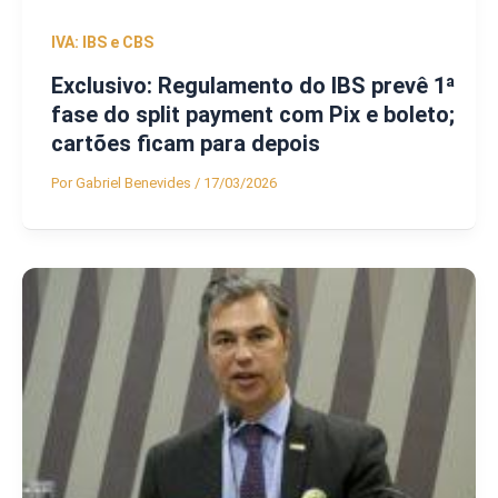
IVA: IBS e CBS
Exclusivo: Regulamento do IBS prevê 1ª
fase do split payment com Pix e boleto;
cartões ficam para depois
Por
Gabriel Benevides
/
17/03/2026