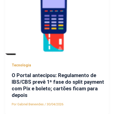
Tecnologia
O Portal antecipou: Regulamento de
IBS/CBS prevê 1ª fase do split payment
com Pix e boleto; cartões ficam para
depois
Por
Gabriel Benevides
/
30/04/2026