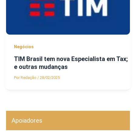
Negócios
TIM Brasil tem nova Especialista em Tax;
e outras mudanças
Por
Redação
/
28/02/2025
Apoiadores