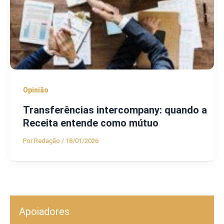
Opinião
Transferências intercompany: quando a
Receita entende como mútuo
Por
Redação
/
18/01/2026
Apoiadores