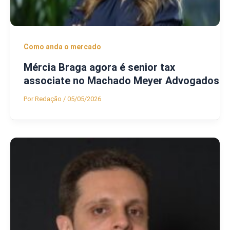
Como anda o mercado
Mércia Braga agora é senior tax
associate no Machado Meyer Advogados
Por
Redação
/
05/05/2026