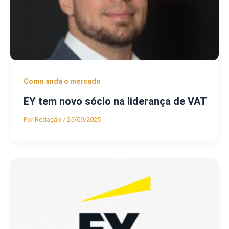
Como anda o mercado
EY tem novo sócio na liderança de VAT
Por
Redação
/
25/09/2025