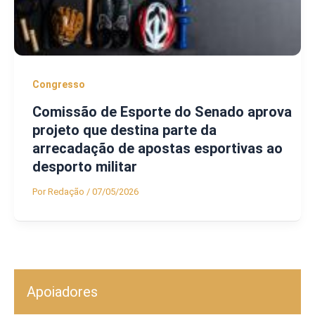
Congresso
Comissão de Esporte do Senado aprova
projeto que destina parte da
arrecadação de apostas esportivas ao
desporto militar
Por
Redação
/
07/05/2026
Apoiadores