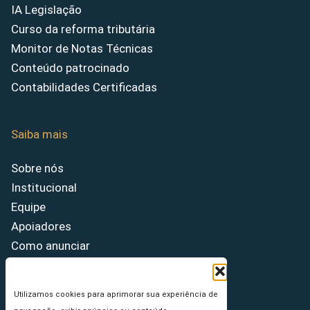
IA Legislação
Curso da reforma tributária
Monitor de Notas Técnicas
Conteúdo patrocinado
Contabilidades Certificadas
Saiba mais
Sobre nós
Institucional
Equipe
Apoiadores
Como anunciar
Fale conosco
Termos de uso
Utilizamos cookies para aprimorar sua experiência de
Política de privacidade