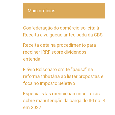
Mais notícias
Confederação do comércio solicita à
Receita divulgação antecipada da CBS
Receita detalha procedimento para
recolher IRRF sobre dividendos;
entenda
Flávio Bolsonaro omite “pausa” na
reforma tributária ao listar propostas e
foca no Imposto Seletivo
Especialistas mencionam incertezas
sobre manutenção da carga do IPI no IS
em 2027