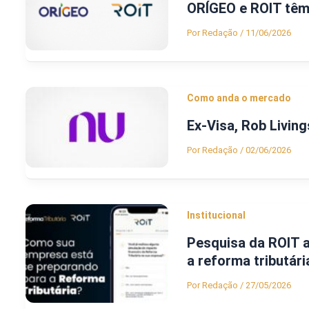
ORÍGEO e ROIT têm 
Por
Redação
/
11/06/2026
Como anda o mercado
Ex-Visa, Rob Livin
Por
Redação
/
02/06/2026
Institucional
Pesquisa da ROIT a
a reforma tributári
Por
Redação
/
27/05/2026