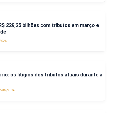
$ 229,25 bilhões com tributos em março e
rde
2026
io: os litígios dos tributos atuais durante a
5/04/2026