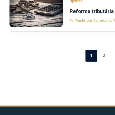
Opinião
Reforma tributária 
Por
Tendências Consultoria
/
1
1
2