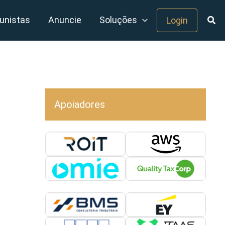
unistas
Anuncie
Soluções
Login
Apoiadores