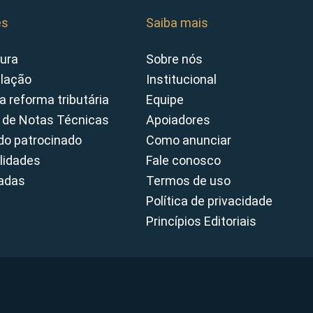
es
Saiba mais
ura
Sobre nós
slação
Institucional
a reforma tributária
Equipe
 de Notas Técnicas
Apoiadores
o patrocinado
Como anunciar
lidades
Fale conosco
cadas
Termos de uso
Política de privacidade
Princípios Editoriais