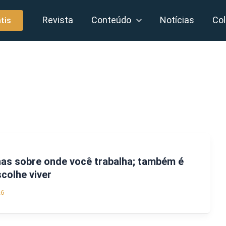
Revista
Conteúdo
Notícias
Col
tis
nas sobre onde você trabalha; também é
colhe viver
26