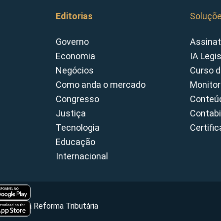
Editorias
Soluçõ
Governo
Assinat
Economia
IA Legi
Negócios
Curso d
Como anda o mercado
Monitor
Congresso
Conteúd
Justiça
Contabi
Tecnologia
Certifi
Educação
Internacional
Portal da Reforma Tributária