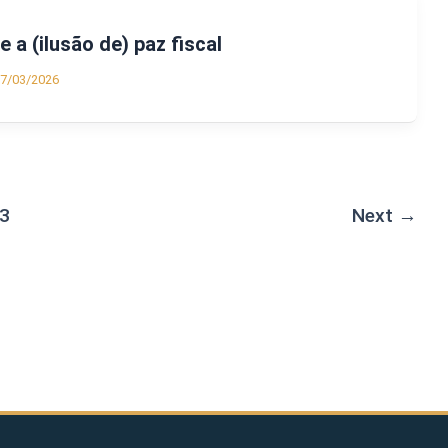
e a (ilusão de) paz fiscal
7/03/2026
3
Next
→