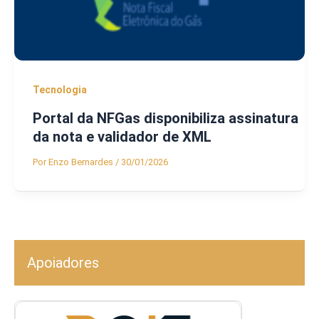
Tecnologia
Portal da NFGas disponibiliza assinatura
da nota e validador de XML
Por
Enzo Bernardes
/
30/01/2026
Apoiadores