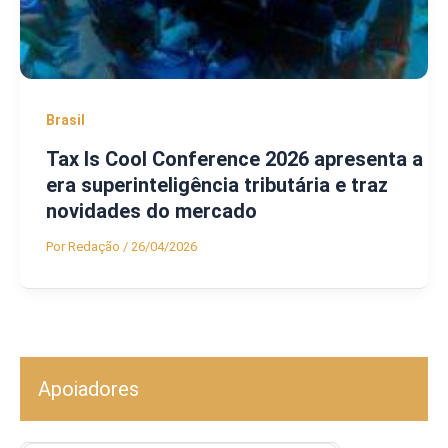
Brasil
Tax Is Cool Conference 2026 apresenta a
era superinteligência tributária e traz
novidades do mercado
Por
Redação
/
26/04/2026
Apoiadores