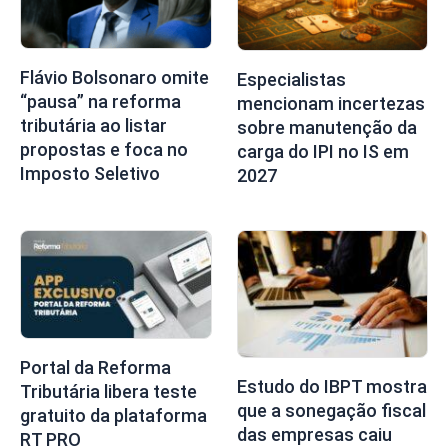
Flávio Bolsonaro omite
Especialistas
“pausa” na reforma
mencionam incertezas
tributária ao listar
sobre manutenção da
propostas e foca no
carga do IPI no IS em
Imposto Seletivo
2027
Portal da Reforma
Estudo do IBPT mostra
Tributária libera teste
que a sonegação fiscal
gratuito da plataforma
das empresas caiu
RT PRO