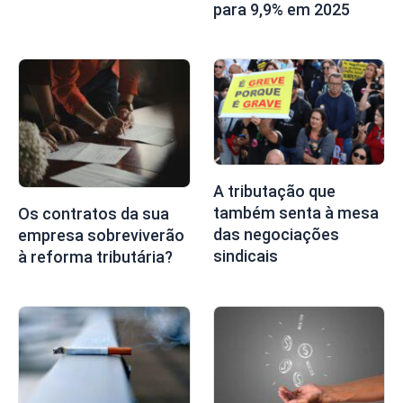
para 9,9% em 2025
A tributação que
também senta à mesa
Os contratos da sua
das negociações
empresa sobreviverão
sindicais
à reforma tributária?