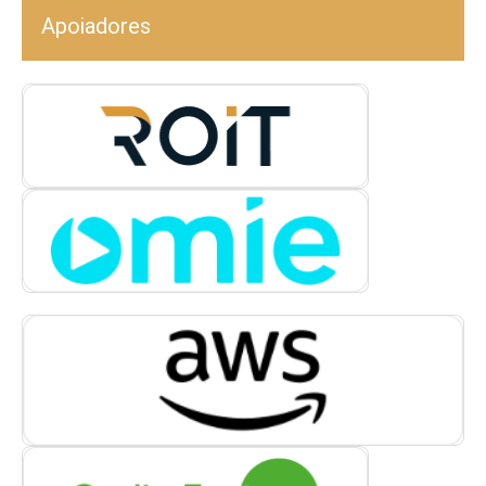
Apoiadores