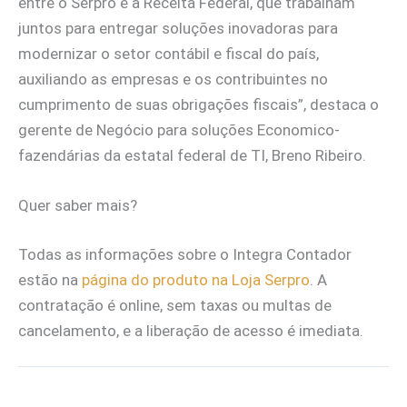
entre o Serpro e a Receita Federal, que trabalham
juntos para entregar soluções inovadoras para
modernizar o setor contábil e fiscal do país,
auxiliando as empresas e os contribuintes no
cumprimento de suas obrigações fiscais”, destaca o
gerente de Negócio para soluções Economico-
fazendárias da estatal federal de TI, Breno Ribeiro.
Quer saber mais?
Todas as informações sobre o Integra Contador
estão na
página do produto na Loja Serpro
. A
contratação é online, sem taxas ou multas de
cancelamento, e a liberação de acesso é imediata.