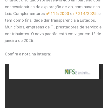
O layout divulgado foi desenvolvido em parceria com
concessionárias de exploração de via, com base nas
Leis Complementares
nº 116/2003
e
nº 214/2025
, e
tem como finalidade dar transparência a Estados,
Municípios, empresas de TI, prestadores de serviço e
contribuintes. O novo padrão está em vigor em 1º de
janeiro de 2026.
Confira a nota na íntegra: