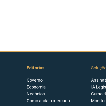
Editorias
Soluçõ
Governo
Assinat
Economia
IA Legi
Negócios
Curso d
Como anda o mercado
Monitor