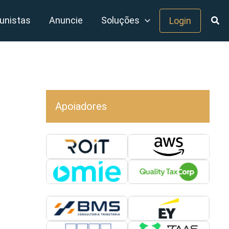
unistas
Anuncie
Soluções
Login
Apoiadores