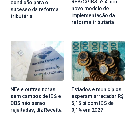
RFB/CGIBS nº 4: um
condição para o
novo modelo de
sucesso da reforma
implementação da
tributária
reforma tributária
NFe e outras notas
Estados e municípios
sem campos de IBS e
esperam arrecadar R$
CBS não serão
5,15 bi com IBS de
rejeitadas, diz Receita
0,1% em 2027