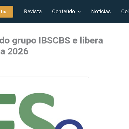
Revista
Conteúdo
Notícias
Col
tis
do grupo IBSCBS e libera
ra 2026