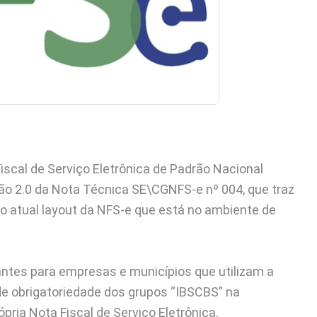
iscal de Serviço Eletrônica de Padrão Nacional
ão 2.0 da Nota Técnica SE\CGNFS-e nº 004, que traz
ao atual layout da NFS-e que está no ambiente de
ntes para empresas e municípios que utilizam a
de obrigatoriedade dos grupos “IBSCBS” na
pria Nota Fiscal de Serviço Eletrônica.