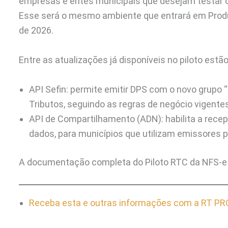
empresas e entes municipais que desejam testar o 
Esse será o mesmo ambiente que entrará em Produção
de 2026.
Entre as atualizações já disponíveis no piloto estão
API Sefin: permite emitir DPS com o novo grupo 
Tributos, seguindo as regras de negócio vigentes
API de Compartilhamento (ADN): habilita a rece
dados, para municípios que utilizam emissores p
A documentação completa do Piloto RTC da NFS-e e
Receba esta e outras informações com a RT PRO 