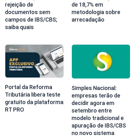
rejeição de
de 18,7% em
documentos sem
metodologia sobre
campos de IBS/CBS;
arrecadação
saiba quais
Portal da Reforma
Simples Nacional:
Tributária libera teste
empresas terão de
gratuito da plataforma
decidir agora em
RT PRO
setembro entre
modelo tradicional e
apuração de IBS/CBS
no novo sistema