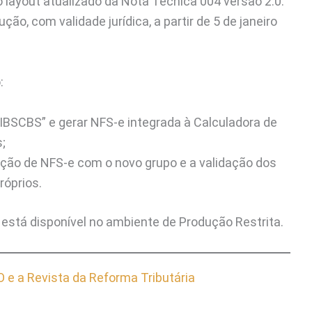
layout atualizado da Nota Técnica 004 versão 2.0.
, com validade jurídica, a partir de 5 de janeiro
:
“IBSCBS” e gerar NFS-e integrada à Calculadora de
;
pção de NFS-e com o novo grupo e a validação dos
róprios.
stá disponível no ambiente de Produção Restrita.
e a Revista da Reforma Tributária