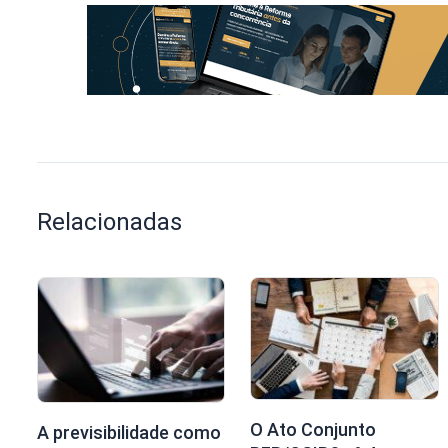
Relacionadas
O Ato Conjunto
A previsibilidade como