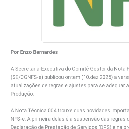
Por Enzo Bernardes
A Secretaria-Executiva do Comitê Gestor da Nota F
(SE/CGNFS-e) publicou ontem (10.dez.2025) a vers
atualizações de regras e ajustes para se adequar 
Produção.
A Nota Técnica 004 trouxe duas novidades importa
NFS-e. A primeira delas é a suspensão das regras 
Declaração de Prestação de Serviços (DPS) e na pró