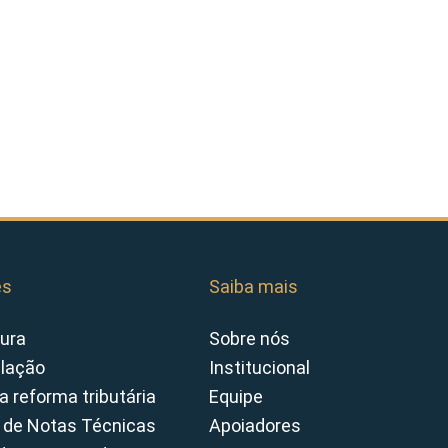
es
Saiba mais
ura
Sobre nós
slação
Institucional
a reforma tributária
Equipe
 de Notas Técnicas
Apoiadores