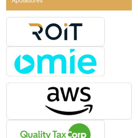
Apoiadores