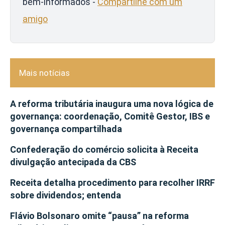
bem-informados -
Compartilhe com um
amigo
Mais notícias
A reforma tributária inaugura uma nova lógica de
governança: coordenação, Comitê Gestor, IBS e
governança compartilhada
Confederação do comércio solicita à Receita
divulgação antecipada da CBS
Receita detalha procedimento para recolher IRRF
sobre dividendos; entenda
Flávio Bolsonaro omite “pausa” na reforma