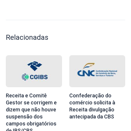
Relacionadas
Receita e Comitê
Confederação do
Gestor se corrigem e
comércio solicita à
dizem que não houve
Receita divulgação
suspensão dos
antecipada da CBS
campos obrigatórios
de IBS/CBS