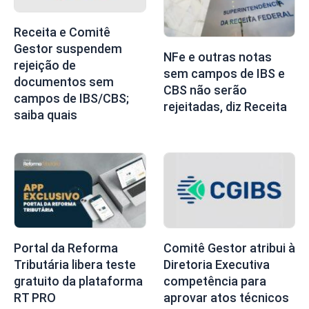
Receita e Comitê
Gestor suspendem
NFe e outras notas
rejeição de
sem campos de IBS e
documentos sem
CBS não serão
campos de IBS/CBS;
rejeitadas, diz Receita
saiba quais
Portal da Reforma
Comitê Gestor atribui à
Tributária libera teste
Diretoria Executiva
gratuito da plataforma
competência para
RT PRO
aprovar atos técnicos