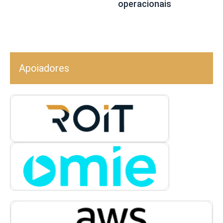
operacionais
Apoiadores