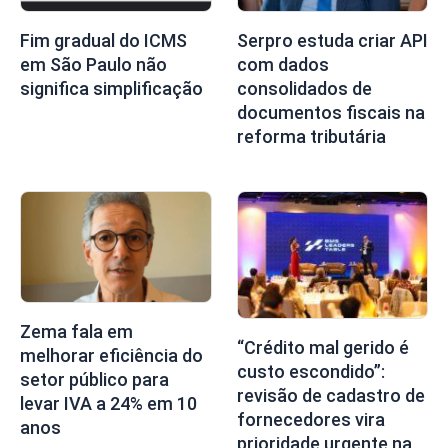
Fim gradual do ICMS
Serpro estuda criar API
em São Paulo não
com dados
significa simplificação
consolidados de
documentos fiscais na
reforma tributária
Zema fala em
“Crédito mal gerido é
melhorar eficiência do
custo escondido”:
setor público para
revisão de cadastro de
levar IVA a 24% em 10
fornecedores vira
anos
prioridade urgente na