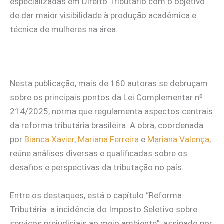
especializadas em Direito Tributário com o objetivo
de dar maior visibilidade à produção acadêmica e
técnica de mulheres na área.
Nesta publicação, mais de 160 autoras se debruçam
sobre os principais pontos da Lei Complementar nº
214/2025, norma que regulamenta aspectos centrais
da reforma tributária brasileira. A obra, coordenada
por
Bianca Xavier
,
Mariana Ferreira
e
Mariana Valença
,
reúne análises diversas e qualificadas sobre os
desafios e perspectivas da tributação no país.
Entre os destaques, está o capítulo “Reforma
Tributária: a incidência do Imposto Seletivo sobre
serviços prejudiciais ao meio ambiente”, assinado por