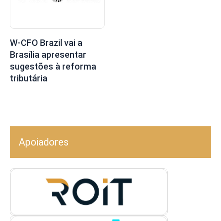
W-CFO Brazil vai a
Brasília apresentar
sugestões à reforma
tributária
Apoiadores