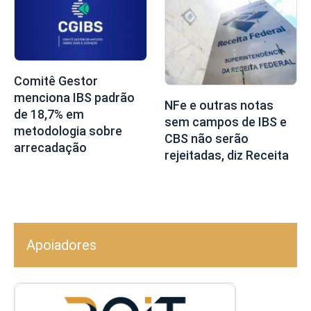
Comitê Gestor
menciona IBS padrão
NFe e outras notas
de 18,7% em
sem campos de IBS e
metodologia sobre
CBS não serão
arrecadação
rejeitadas, diz Receita
Apoiadores