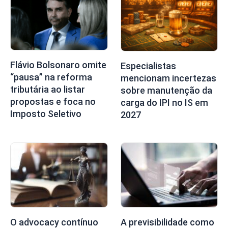
Flávio Bolsonaro omite
Especialistas
“pausa” na reforma
mencionam incertezas
tributária ao listar
sobre manutenção da
propostas e foca no
carga do IPI no IS em
Imposto Seletivo
2027
O advocacy contínuo
A previsibilidade como