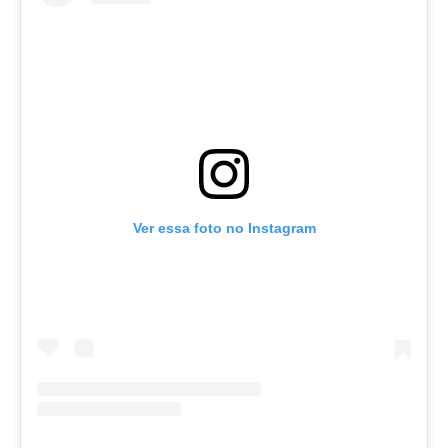
Ver essa foto no Instagram