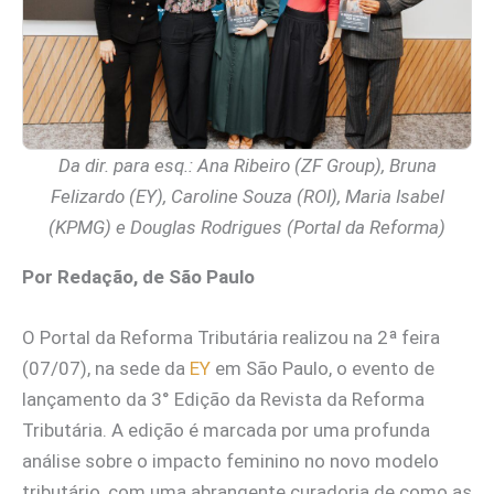
Da dir. para esq.: Ana Ribeiro (ZF Group), Bruna
Felizardo (EY), Caroline Souza (ROI), Maria Isabel
(KPMG) e Douglas Rodrigues (Portal da Reforma)
Por Redação, de São Paulo
O Portal da Reforma Tributária realizou na 2ª feira
(07/07), na sede da
EY
em São Paulo, o evento de
lançamento da 3° Edição da Revista da Reforma
Tributária. A edição é marcada por uma profunda
análise sobre o impacto feminino no novo modelo
tributário, com uma abrangente curadoria de como as