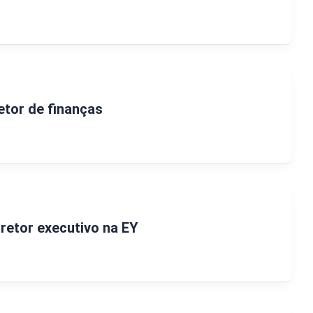
etor de finanças
iretor executivo na EY