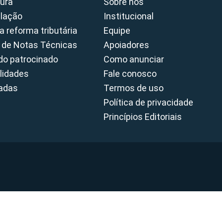
ura
Sobre nós
slação
Institucional
a reforma tributária
Equipe
 de Notas Técnicas
Apoiadores
o patrocinado
Como anunciar
lidades
Fale conosco
cadas
Termos de uso
Política de privacidade
Princípios Editoriais