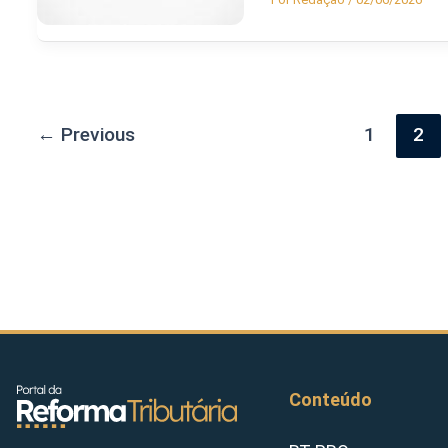
←
Previous
1
2
Conteúdo