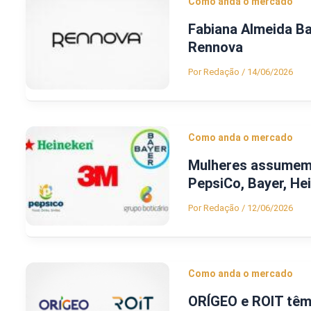
Como anda o mercado
Fabiana Almeida Ba
Rennova
Por
Redação
/
14/06/2026
Como anda o mercado
Mulheres assumem 
PepsiCo, Bayer, He
Por
Redação
/
12/06/2026
Como anda o mercado
ORÍGEO e ROIT têm 