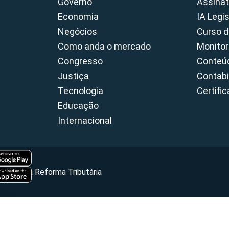
Governo
Assinat
Economia
IA Legi
Negócios
Curso d
Como anda o mercado
Monitor
Congresso
Conteúd
Justiça
Contabi
Tecnologia
Certifi
Educação
Internacional
Portal da Reforma Tributária