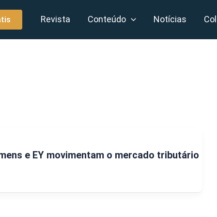
Revista
Conteúdo
Notícias
Col
tis
emens e EY movimentam o mercado tributário