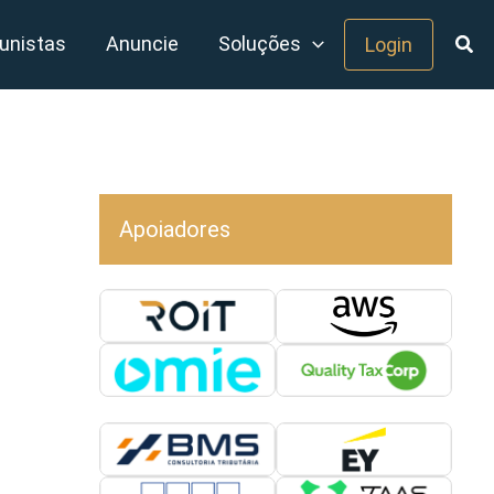
unistas
Anuncie
Soluções
Login
Apoiadores