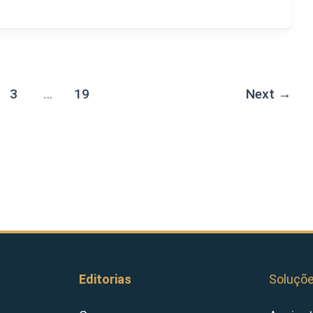
3
…
19
Next
→
Editorias
Soluçõ