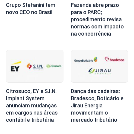
Grupo Stefanini tem
Fazenda abre prazo
novo CEO no Brasil
para o PARC;
procedimento revisa
normas com impacto
na concorrência
Citrosuco, EY e S.I.N.
Dança das cadeiras:
Implant System
Bradesco, Boticário e
anunciam mudanças
Jirau Energia
em cargos nas áreas
movimentam o
contábil e tributária
mercado tributário