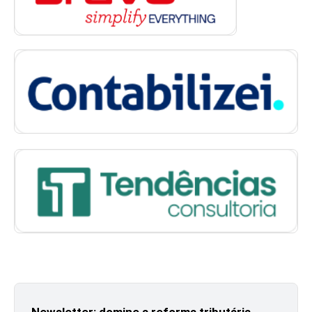
Newsletter: domine a reforma tributária