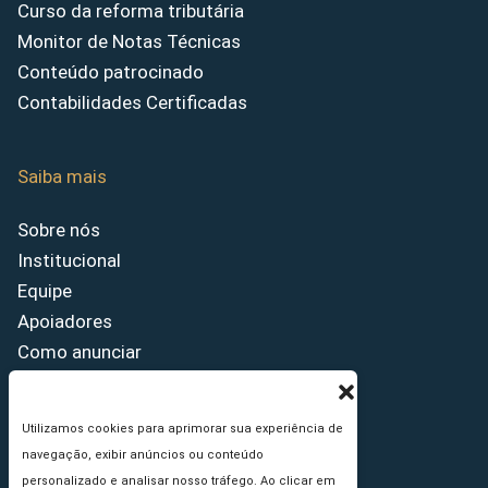
Curso da reforma tributária
Monitor de Notas Técnicas
Conteúdo patrocinado
Contabilidades Certificadas
Saiba mais
Sobre nós
Institucional
Equipe
Apoiadores
Como anunciar
Fale conosco
Termos de uso
Utilizamos cookies para aprimorar sua experiência de
Política de privacidade
navegação, exibir anúncios ou conteúdo
Princípios Editoriais
personalizado e analisar nosso tráfego. Ao clicar em