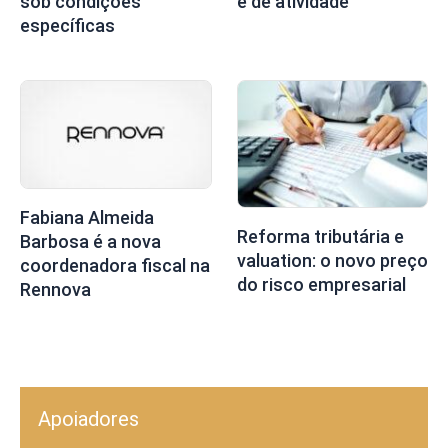
sob condições
e de atividade
específicas
Fabiana Almeida
Reforma tributária e
Barbosa é a nova
valuation: o novo preço
coordenadora fiscal na
do risco empresarial
Rennova
Apoiadores