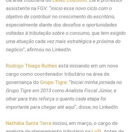
assistente na FGV: “
inicio esse novo ciclo com o
objetivo de contribuir no crescimento do escritório,
especialmente diante dos desafios e oportunidades
voltadas à tributação sobre o consumo, que tem exigido
uma atuação cada vez mais estratégica e próxima do
negócio
“, afirmou no LinkedIn.
Rodrigo Thiago Ruthes
está iniciando em um novo
cargo como coordenador tributário na área de
governança do
Grupo Tigre
: “
Iniciei minha jornada no
Grupo Tigre em 2013 como Analista Fiscal Júnior, e
olhar para trás reforça o quanto cada etapa foi
importante para chegar até aqui
“, disse, no LinkedIn.
Nathália Santa Terra
iniciou, em março, o cargo de
analista de planejamento tributário na
Loft
. Antes de