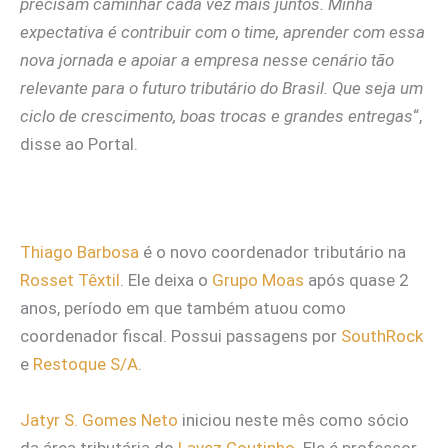
precisam caminhar cada vez mais juntos. Minha
expectativa é contribuir com o time, aprender com essa
nova jornada e apoiar a empresa nesse cenário tão
relevante para o futuro tributário do Brasil. Que seja um
ciclo de crescimento, boas trocas e grandes entregas
“,
disse ao Portal.
Thiago Barbosa
é o novo coordenador tributário na
Rosset Têxtil
. Ele deixa o
Grupo Moas
após quase 2
anos, período em que também atuou como
coordenador fiscal. Possui passagens por
SouthRock
e
Restoque S/A
.
Jatyr S. Gomes Neto
iniciou neste mês como sócio
da área tributária do
Lavez Coutinho
. Ele é professor