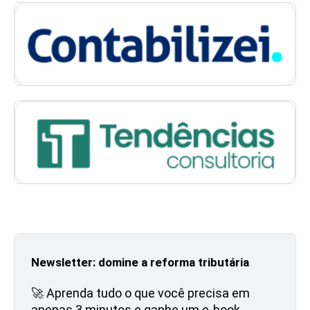
Newsletter: domine a reforma tributária
🚀 Aprenda tudo o que você precisa em
apenas 3 minutos e ganhe um e-book