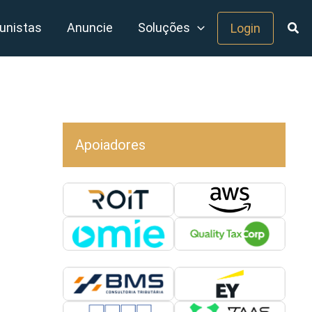
unistas
Anuncie
Soluções
Login
Apoiadores