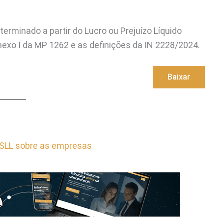
erminado a partir do Lucro ou Prejuízo Líquido
nexo I da MP 1262 e as definições da IN 2228/2024.
Baixar
CSLL sobre as empresas