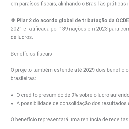
em paraísos fiscais, alinhando o Brasil às práticas 
🔶
Pilar 2 do acordo global de tributação da OCD
2021 e ratificada por 139 nações em 2023 para comb
de lucros.
Benefícios fiscais
O projeto também estende até 2029 dois benefícios
brasileiras:
O crédito presumido de 9% sobre o lucro auferido
A possibilidade de consolidação dos resultados d
O benefício representará uma renúncia de receitas 