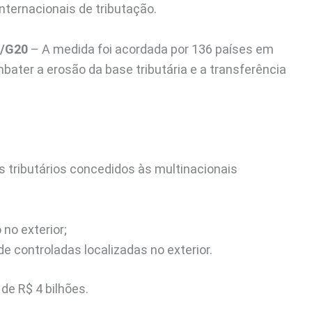
internacionais de tributação.
E/G20
– A medida foi acordada por 136 países em
ater a erosão da base tributária e a transferência
 tributários concedidos às multinacionais
 no exterior;
e controladas localizadas no exterior.
de R$ 4 bilhões.