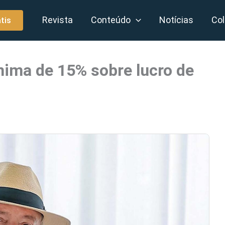
Revista
Conteúdo
Notícias
Col
tis
nima de 15% sobre lucro de