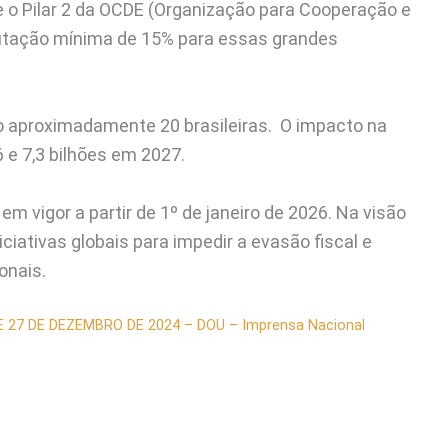
 o Pilar 2 da OCDE (Organização para Cooperação e
utação mínima de 15% para essas grandes
o aproximadamente 20 brasileiras. O impacto na
 e 7,3 bilhões em 2027.
m vigor a partir de 1º de janeiro de 2026. Na visão
iciativas globais para impedir a evasão fiscal e
onais.
 DE 27 DE DEZEMBRO DE 2024 – DOU – Imprensa Nacional