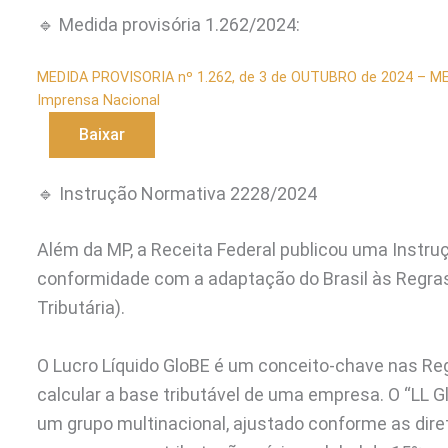
🔹 Medida provisória 1.262/2024:
MEDIDA PROVISORIA nº 1.262, de 3 de OUTUBRO de 2024 – ME
Imprensa Nacional
Baixar
🔹 Instrução Normativa 2228/2024
Além da MP, a Receita Federal publicou uma Instru
conformidade com a adaptação do Brasil às Regras
Tributária).
O Lucro Líquido GloBE é um conceito-chave nas Regr
calcular a base tributável de uma empresa. O “LL G
um grupo multinacional, ajustado conforme as dire