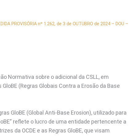
DIDA PROVISÓRIA nº 1.262, de 3 de OUTUBRO de 2024 – DOU –
ção Normativa sobre o adicional da CSLL, em
 GloBE (Regras Globais Contra a Erosão da Base
as GloBE (Global Anti-Base Erosion), utilizado para
loBE” reflete o lucro de uma entidade pertencente a
trizes da OCDE e as Regras GloBE, que visam