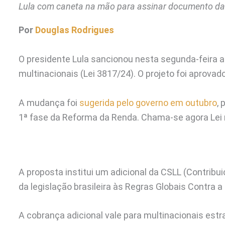
Lula com caneta na mão para assinar documento da P
Por
Douglas Rodrigues
O presidente Lula sancionou nesta segunda-feira a
multinacionais (Lei 3817/24). O projeto foi aprova
A mudança foi
sugerida pelo governo em outubro
,
1ª fase da Reforma da Renda. Chama-se agora Lei 
A proposta institui um adicional da CSLL (Contribu
da legislação brasileira às Regras Globais Contra a
A cobrança adicional vale para multinacionais est