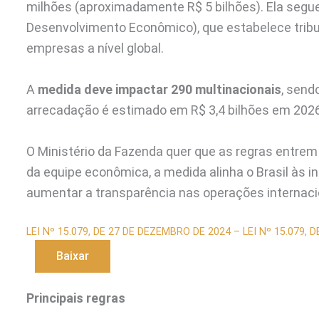
milhões (aproximadamente R$ 5 bilhões). Ela segue
Desenvolvimento Econômico), que estabelece trib
empresas a nível global.
A
medida deve impactar 290 multinacionais
, send
arrecadação é estimado em R$ 3,4 bilhões em 2026
O Ministério da Fazenda quer que as regras entrem e
da equipe econômica, a medida alinha o Brasil às in
aumentar a transparência nas operações internaci
LEI Nº 15.079, DE 27 DE DEZEMBRO DE 2024 – LEI Nº 15.079,
Baixar
Principais regras