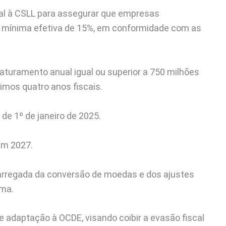
nal à CSLL para assegurar que empresas
a mínima efetiva de 15%, em conformidade com as
aturamento anual igual ou superior a 750 milhões
timos quatro anos fiscais.
 de 1º de janeiro de 2025.
em 2027.
arregada da conversão de moedas e dos ajustes
ima.
 adaptação à OCDE, visando coibir a evasão fiscal