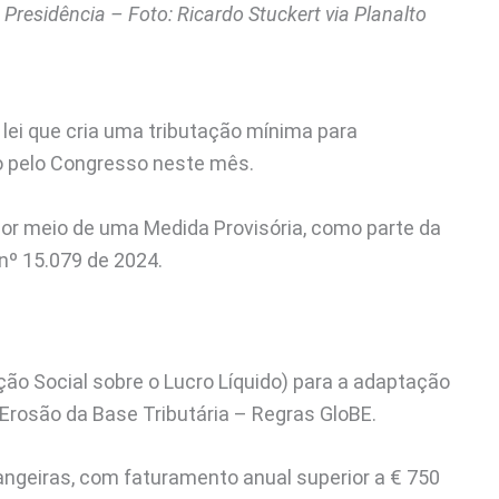
residência – Foto: Ricardo Stuckert via Planalto
 lei que cria uma tributação mínima para
do pelo Congresso neste mês.
 por meio de uma Medida Provisória, como parte da
nº 15.079 de 2024.
ição Social sobre o Lucro Líquido) para a adaptação
 Erosão da Base Tributária – Regras GloBE.
rangeiras, com faturamento anual superior a € 750