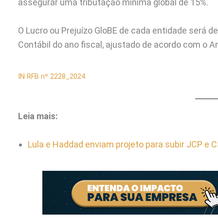
assegurar uma tributação mínima global de 15%.
O Lucro ou Prejuízo GloBE de cada entidade será det
Contábil do ano fiscal, ajustado de acordo com o A
IN RFB nº 2228_2024
Leia mais:
Lula e Haddad enviam projeto para subir JCP e 