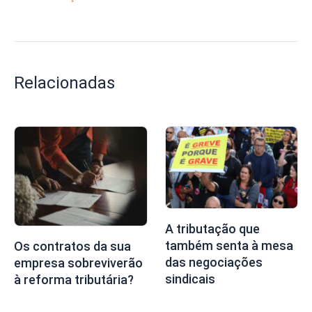
Relacionadas
A tributação que
também senta à mesa
Os contratos da sua
das negociações
empresa sobreviverão
sindicais
à reforma tributária?