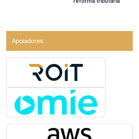
reforma tributária
Apoiadores