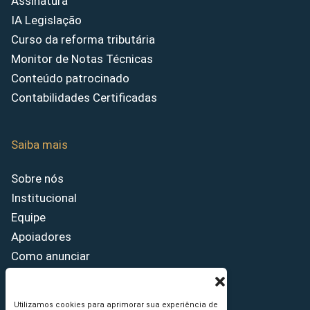
Assinatura
IA Legislação
Curso da reforma tributária
Monitor de Notas Técnicas
Conteúdo patrocinado
Contabilidades Certificadas
Saiba mais
Sobre nós
Institucional
Equipe
Apoiadores
Como anunciar
Fale conosco
Termos de uso
Utilizamos cookies para aprimorar sua experiência de