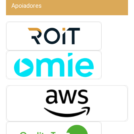
Apoiadores