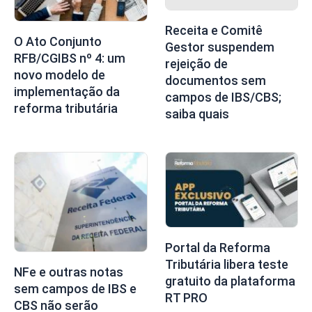
Receita e Comitê
O Ato Conjunto
Gestor suspendem
RFB/CGIBS nº 4: um
rejeição de
novo modelo de
documentos sem
implementação da
campos de IBS/CBS;
reforma tributária
saiba quais
Portal da Reforma
Tributária libera teste
NFe e outras notas
gratuito da plataforma
sem campos de IBS e
RT PRO
CBS não serão