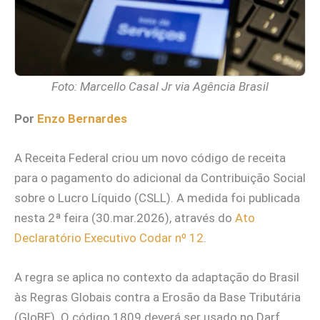
Foto: Marcello Casal Jr via Agência Brasil
Por
Enzo Bernardes
A Receita Federal criou um novo código de receita
para o pagamento do adicional da Contribuição Social
sobre o Lucro Líquido (CSLL). A medida foi publicada
nesta 2ª feira (30.mar.2026), através do
Ato
Declaratório Executivo Codar nº 12
.
A regra se aplica no contexto da adaptação do Brasil
às Regras Globais contra a Erosão da Base Tributária
(GloBE). O código 1809 deverá ser usado no Darf