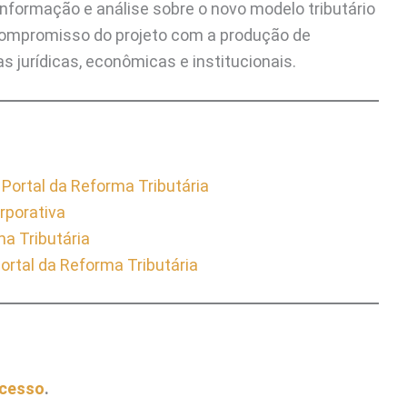
nformação e análise sobre o novo modelo tributário
 compromisso do projeto com a produção de
s jurídicas, econômicas e institucionais.
Portal da Reforma Tributária
rporativa
a Tributária
ortal da Reforma Tributária
acesso
.