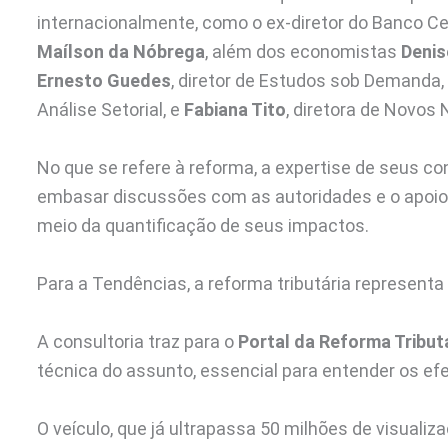
internacionalmente, como o ex-diretor do Banco C
Maílson da Nóbrega
, além dos economistas
Denis
Ernesto Guedes
, diretor de Estudos sob Demanda,
Análise Setorial, e
Fabiana Tito
, diretora de Novos
No que se refere à reforma, a expertise de seus co
embasar discussões com as autoridades e o apoio
meio da quantificação de seus impactos.
Para a Tendências, a reforma tributária represent
A consultoria traz para o
Portal da Reforma Tribut
técnica do assunto, essencial para entender os ef
O veículo, que já ultrapassa 50 milhões de visuali