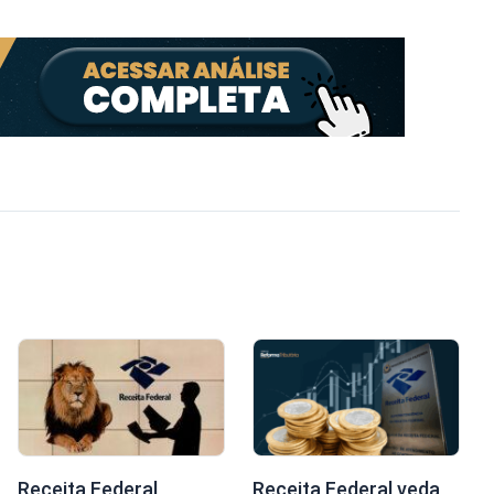
Receita Federal
Receita Federal veda