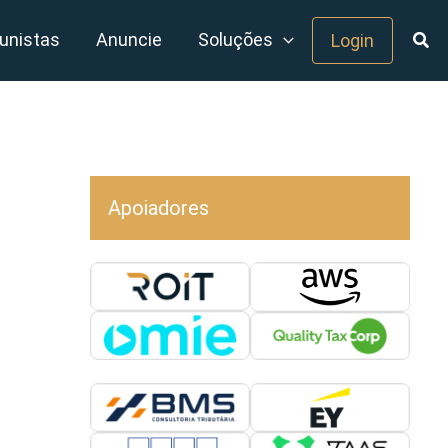
unistas
Anuncie
Soluções
Login
Apoiadores