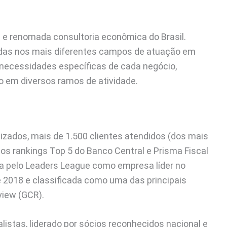
 e renomada consultoria econômica do Brasil.
zadas nos mais diferentes campos de atuação em
 necessidades específicas de cada negócio,
o em diversos ramos de atividade.
izados, mais de 1.500 clientes atendidos (dos mais
nos rankings Top 5 do Banco Central e Prisma Fiscal
da pelo Leaders League como empresa líder no
e 2018 e classificada como uma das principais
view (GCR).
listas, liderado por sócios reconhecidos nacional e