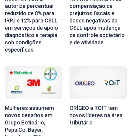
autoriza percentual
compensação de
reduzido de 8% para
prejuízos fiscais e
IRPJ e 12% para CSLL
bases negativas da
em serviços de apoio
CSLL após mudança
diagnóstico e terapia
de controle societário
sob condições
e de atividade
específicas
Mulheres assumem
ORÍGEO e ROIT têm
novos desafios em
novos líderes na área
Grupo Boticário,
tributária
PepsiCo, Bayer,