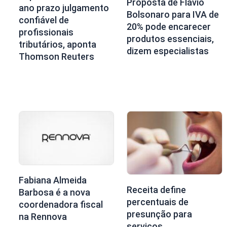
Proposta de Flávio
ano prazo julgamento
Bolsonaro para IVA de
confiável de
20% pode encarecer
profissionais
produtos essenciais,
tributários, aponta
dizem especialistas
Thomson Reuters
Fabiana Almeida
Receita define
Barbosa é a nova
percentuais de
coordenadora fiscal
presunção para
na Rennova
serviços