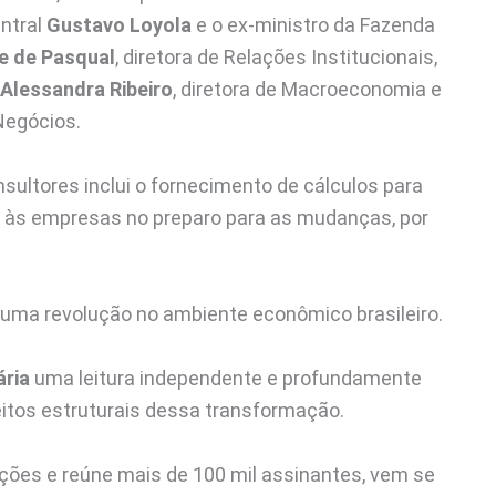
entral
Gustavo Loyola
e o ex-ministro da Fazenda
e de Pasqual
, diretora de Relações Institucionais,
Alessandra Ribeiro
, diretora de Macroeconomia e
 Negócios.
nsultores inclui o fornecimento de cálculos para
 às empresas no preparo para as mudanças, por
a uma revolução no ambiente econômico brasileiro.
ária
uma leitura independente e profundamente
eitos estruturais dessa transformação.
zações e reúne mais de 100 mil assinantes, vem se