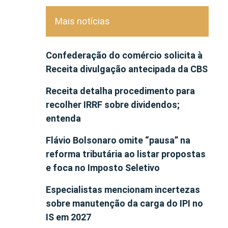
Mais notícias
Confederação do comércio solicita à
Receita divulgação antecipada da CBS
Receita detalha procedimento para
recolher IRRF sobre dividendos;
entenda
Flávio Bolsonaro omite “pausa” na
reforma tributária ao listar propostas
e foca no Imposto Seletivo
Especialistas mencionam incertezas
sobre manutenção da carga do IPI no
IS em 2027