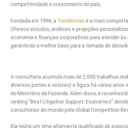
competitividade e crescimento do país.
Fundada em 1996, a
Tendências
é a mais completa
Oferece estudos, análises e projeções personali
economia e finanças corporativas para atender às
garantindo a melhor base para a tomada de decisã
A consultoria acumula mais de 2.000 trabalhos real
diversos portes e setores) e figura há vários anos 
do Ministério da Fazenda. Além disso, é reconheci
ranking “Best Litigation Support: Economics” desd
consultorias do mundo pela Global Competition Re
Ela reúne um time altamente qualificado de especia