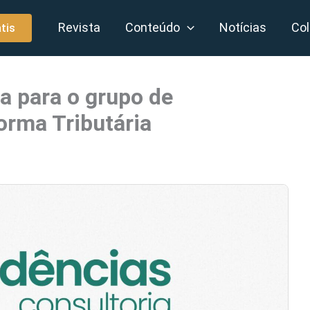
Revista
Conteúdo
Notícias
Col
tis
a para o grupo de
orma Tributária