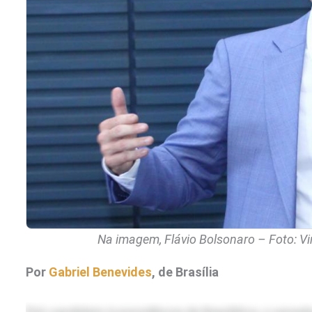
Na imagem, Flávio Bolsonaro – Foto: V
Por
Gabriel Benevides
, de Brasília