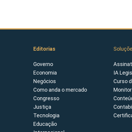
Editorias
Soluçõ
Governo
Assinat
Economia
IA Legi
Negócios
Curso d
Como anda o mercado
Monitor
Congresso
Conteúd
Justiça
Contabi
Tecnologia
Certifi
Educação