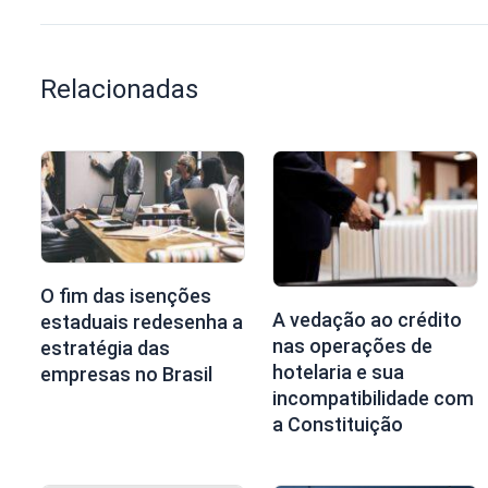
Relacionadas
O fim das isenções
A vedação ao crédito
estaduais redesenha a
nas operações de
estratégia das
hotelaria e sua
empresas no Brasil
incompatibilidade com
a Constituição