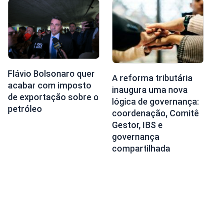
Flávio Bolsonaro quer
A reforma tributária
acabar com imposto
inaugura uma nova
de exportação sobre o
lógica de governança:
petróleo
coordenação, Comitê
Gestor, IBS e
governança
compartilhada