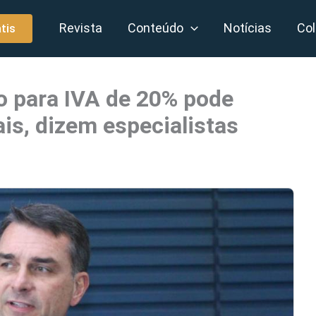
Revista
Conteúdo
Notícias
Col
tis
o para IVA de 20% pode
is, dizem especialistas