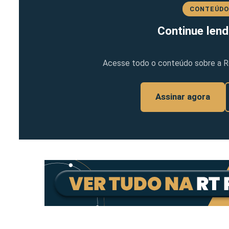
CONTEÚDO
Continue lend
Acesse todo o conteúdo sobre a Ref
Assinar agora