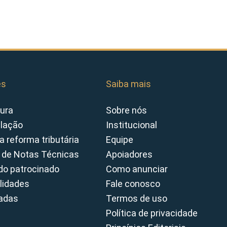
es
Saiba mais
ura
Sobre nós
slação
Institucional
a reforma tributária
Equipe
 de Notas Técnicas
Apoiadores
o patrocinado
Como anunciar
lidades
Fale conosco
cadas
Termos de uso
Política de privacidade