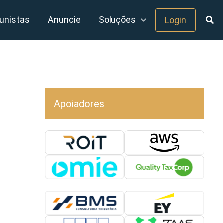
unistas
Anuncie
Soluções
Login
Apoiadores