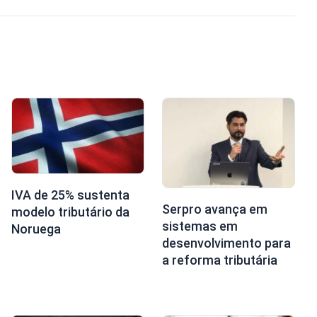
IVA de 25% sustenta
Serpro avança em
modelo tributário da
sistemas em
Noruega
desenvolvimento para
a reforma tributária