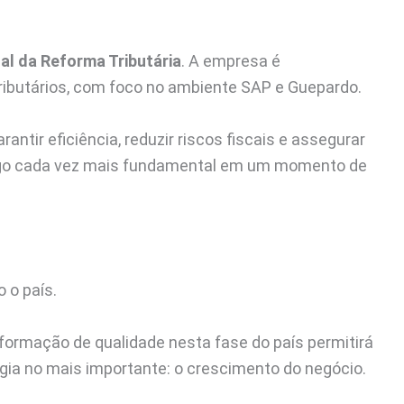
al da Reforma Tributária
. A empresa é
tributários, com foco no ambiente SAP e Guepardo.
tir eficiência, reduzir riscos fiscais e assegurar
–algo cada vez mais fundamental em um momento de
 o país.
nformação de qualidade nesta fase do país permitirá
ia no mais importante: o crescimento do negócio.