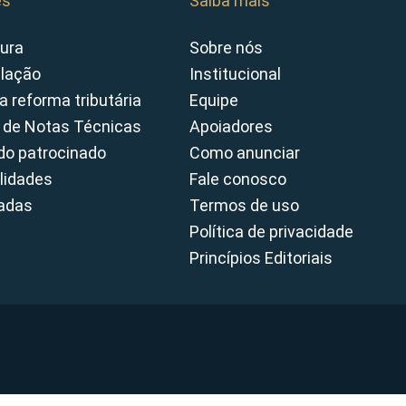
es
Saiba mais
ura
Sobre nós
slação
Institucional
a reforma tributária
Equipe
 de Notas Técnicas
Apoiadores
o patrocinado
Como anunciar
lidades
Fale conosco
cadas
Termos de uso
Política de privacidade
Princípios Editoriais