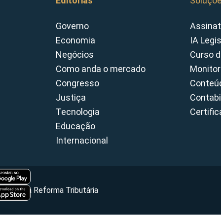
Editorias
Soluçõ
Governo
Assinat
Economia
IA Legi
Negócios
Curso d
Como anda o mercado
Monitor
Congresso
Conteúd
Justiça
Contabi
Tecnologia
Certifi
Educação
Internacional
Portal da Reforma Tributária