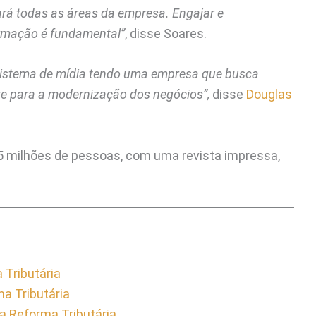
etará todas as áreas da empresa. Engajar e
ormação é fundamental”
, disse Soares.
ssistema de mídia tendo uma empresa que busca
te para a modernização dos negócios”,
disse
Douglas
 5 milhões de pessoas, com uma revista impressa,
 Tributária
a Tributária
da Reforma Tributária