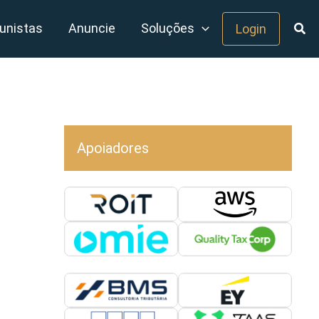
unistas
Anuncie
Soluções
Login
Apoiadores