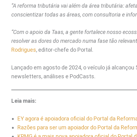
“A reforma tributária vai além da área tributária: af
conscientizar todas as áreas, com consultoria e inf
“Com o apoio da Taas, a gente fortalece nosso eco
resolver as dores do mercado numa fase tão relevan
Rodrigues
, editor-chefe do Portal.
Lançado em agosto de 2024, o veículo já alcançou
newsletters, análises e PodCasts.
Leia mais:
EY agora é apoiadora oficial do Portal da Reforma
Razões para ser um apoiador do Portal da Reform
KPMG é a mais nova apoiadora oficial do Portal 