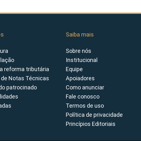
es
Saiba mais
ura
Sobre nós
slação
Institucional
a reforma tributária
Equipe
 de Notas Técnicas
Apoiadores
o patrocinado
Como anunciar
lidades
Fale conosco
cadas
Termos de uso
Política de privacidade
Princípios Editoriais