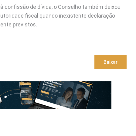
e à confissão de dívida, o Conselho também deixou
autoridade fiscal quando inexistente declaração
ente previstos.
Baixar