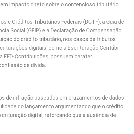
em impacto direto sobre o contencioso tributário.
s e Créditos Tributários Federais (DCTF), a Guia de
ncia Social (GFIP) e a Declaração de Compensação
ição do crédito tributário, nos casos de tributos
riturações digitais, como a Escrituração Contábil
 e a EFD-Contribuições, possuem caráter
onfissão de dívida.
tos de infração baseados em cruzamentos de dados
nulidade do lançamento argumentando que o crédito
escrituração digital, reforçando que a ausência de