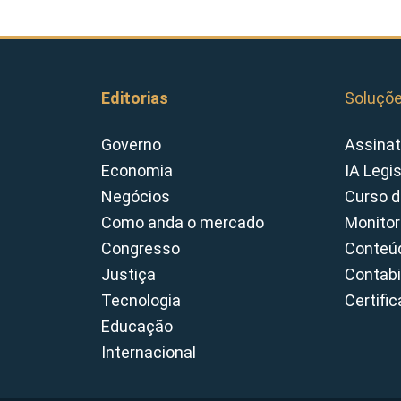
Editorias
Soluçõ
Governo
Assinat
Economia
IA Legi
Negócios
Curso d
Como anda o mercado
Monitor
Congresso
Conteúd
Justiça
Contabi
Tecnologia
Certifi
Educação
Internacional