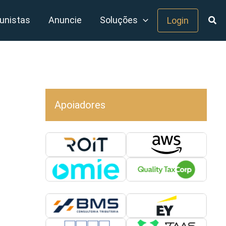
unistas
Anuncie
Soluções
Login
Apoiadores