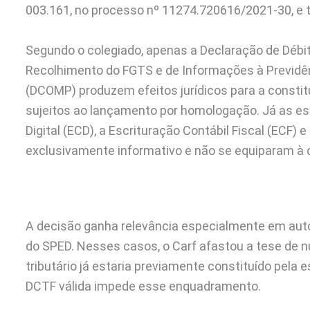
003.161, no processo nº 11274.720616/2021-30, e t
Segundo o colegiado, apenas a Declaração de Débito
Recolhimento do FGTS e de Informações à Previdê
(DCOMP) produzem efeitos jurídicos para a constitu
sujeitos ao lançamento por homologação. Já as esc
Digital (ECD), a Escrituração Contábil Fiscal (ECF)
exclusivamente informativo e não se equiparam à c
A decisão ganha relevância especialmente em au
do SPED. Nesses casos, o Carf afastou a tese de 
tributário já estaria previamente constituído pela 
DCTF válida impede esse enquadramento.