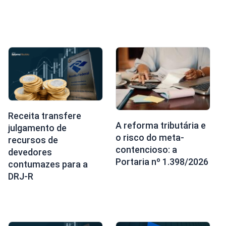
Receita transfere
A reforma tributária e
julgamento de
o risco do meta-
recursos de
contencioso: a
devedores
Portaria nº 1.398/2026
contumazes para a
DRJ-R