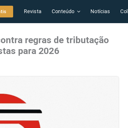
Revista
Conteúdo
Notícias
Col
tis
ontra regras de tributação
istas para 2026