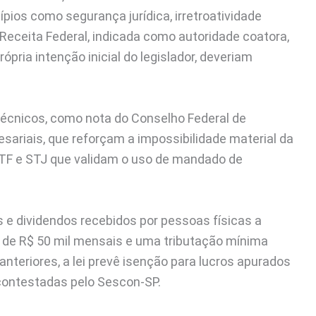
ípios como segurança jurídica, irretroatividade
 Receita Federal, indicada como autoridade coatora,
rópria intenção inicial do legislador, deveriam
cnicos, como nota do Conselho Federal de
ariais, que reforçam a impossibilidade material da
STF e STJ que validam o uso de mandado de
os e dividendos recebidos por pessoas físicas a
a de R$ 50 mil mensais e uma tributação mínima
anteriores, a lei prevê isenção para lucros apurados
contestadas pelo Sescon-SP.