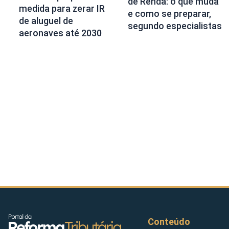
de Renda: o que muda
medida para zerar IR
e como se preparar,
de aluguel de
segundo especialistas
aeronaves até 2030
Conteúdo