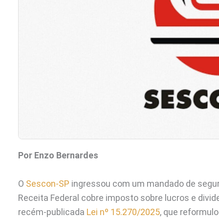
Por Enzo Bernardes
O
Sescon-SP
ingressou com um mandado de seguran
Receita Federal cobre imposto sobre lucros e divi
recém-publicada
Lei nº 15.270/2025
, que reformul