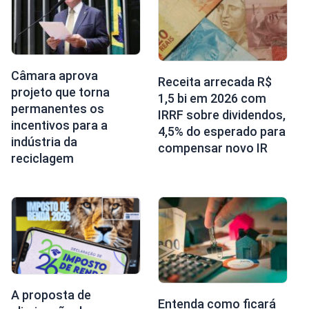
Câmara aprova
Receita arrecada R$
projeto que torna
1,5 bi em 2026 com
permanentes os
IRRF sobre dividendos,
incentivos para a
4,5% do esperado para
indústria da
compensar novo IR
reciclagem
A proposta de
Entenda como ficará