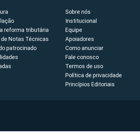
ura
Sobre nós
slação
Institucional
a reforma tributária
Equipe
 de Notas Técnicas
Apoiadores
o patrocinado
Como anunciar
lidades
Fale conosco
cadas
Termos de uso
Política de privacidade
Princípios Editoriais