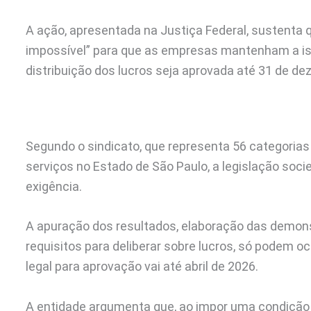
A ação, apresentada na Justiça Federal, sustenta 
impossível” para que as empresas mantenham a ise
distribuição dos lucros seja aprovada até 31 de d
Segundo o sindicato, que representa 56 categoria
serviços no Estado de São Paulo, a legislação soci
exigência.
A apuração dos resultados, elaboração das demonst
requisitos para deliberar sobre lucros, só podem o
legal para aprovação vai até abril de 2026.
A entidade argumenta que, ao impor uma condição ir