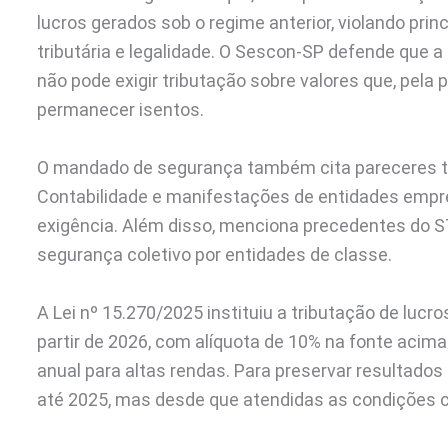
lucros gerados sob o regime anterior, violando princ
tributária e legalidade. O Sescon-SP defende que a
não pode exigir tributação sobre valores que, pela p
permanecer isentos.
O mandado de segurança também cita pareceres té
Contabilidade e manifestações de entidades empres
exigência. Além disso, menciona precedentes do 
segurança coletivo por entidades de classe.
A Lei nº 15.270/2025 instituiu a tributação de lucr
partir de 2026, com alíquota de 10% na fonte acim
anual para altas rendas. Para preservar resultados 
até 2025, mas desde que atendidas as condições 