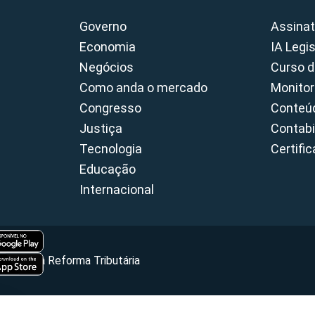
Governo
Assinat
Economia
IA Legi
Negócios
Curso d
Como anda o mercado
Monitor
Congresso
Conteúd
Justiça
Contabi
Tecnologia
Certifi
Educação
Internacional
Portal da Reforma Tributária