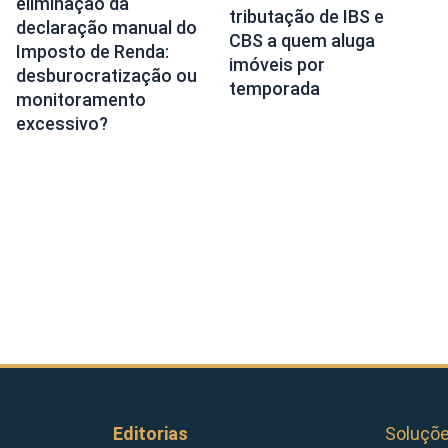
eliminação da
tributação de IBS e
declaração manual do
CBS a quem aluga
Imposto de Renda:
imóveis por
desburocratização ou
temporada
monitoramento
excessivo?
Editorias
Soluçõ