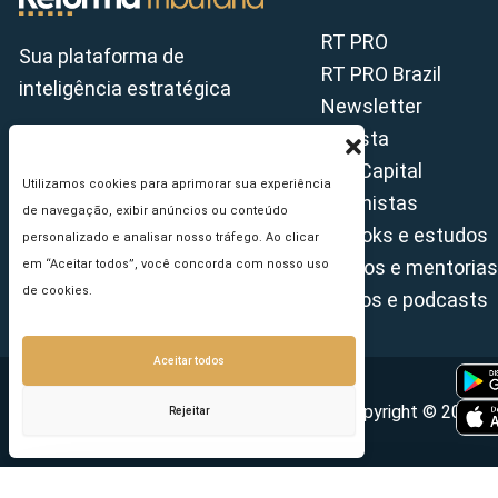
RT PRO
Sua plataforma de
RT PRO Brazil
inteligência estratégica
Newsletter
Revista
Tax Capital
Utilizamos cookies para aprimorar sua experiência
Colunistas
de navegação, exibir anúncios ou conteúdo
E-books e estudos
personalizado e analisar nosso tráfego. Ao clicar
Cursos e mentorias
em “Aceitar todos”, você concorda com nosso uso
de cookies.
Vídeos e podcasts
Aceitar todos
Copyright © 2026 - 
Rejeitar
Seu e-mail