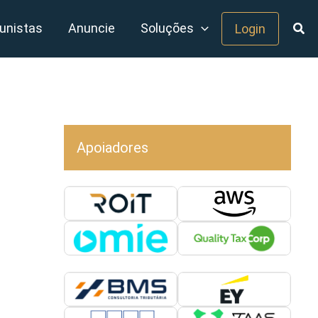
unistas
Anuncie
Soluções
Login
Apoiadores