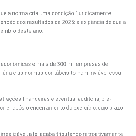
que a norma cria uma condição “juridicamente
nção dos resultados de 2025: a exigência de que a
ezembro deste ano.
s econômicas e mais de 300 mil empresas de
etária e as normas contábeis tornam inviável essa
rações financeiras e eventual auditoria, pré-
correr após o encerramento do exercício, cujo prazo
realizável, a lei acaba tributando retroativamente