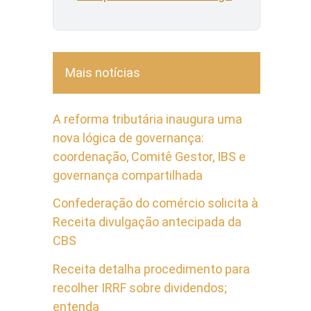
Mais notícias
A reforma tributária inaugura uma
nova lógica de governança:
coordenação, Comitê Gestor, IBS e
governança compartilhada
Confederação do comércio solicita à
Receita divulgação antecipada da
CBS
Receita detalha procedimento para
recolher IRRF sobre dividendos;
entenda