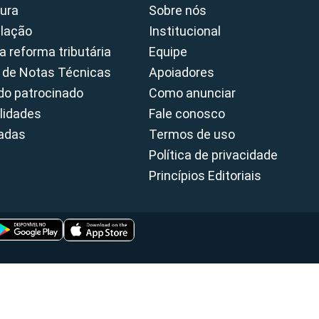
ura
Sobre nós
slação
Institucional
a reforma tributária
Equipe
 de Notas Técnicas
Apoiadores
o patrocinado
Como anunciar
lidades
Fale conosco
cadas
Termos de uso
Política de privacidade
Princípios Editoriais