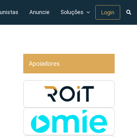
unistas
Anuncie
Soluções
Login
Apoiadores