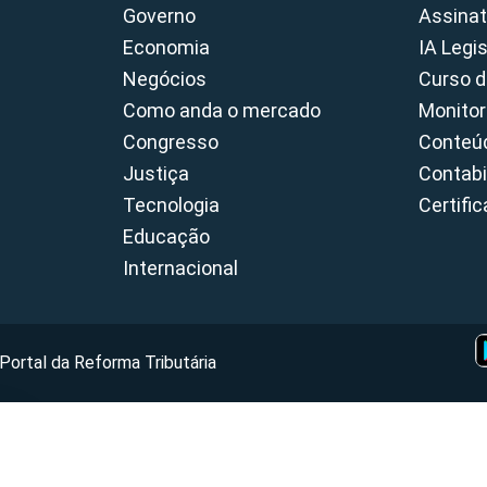
Governo
Assinat
Economia
IA Legi
Negócios
Curso d
Como anda o mercado
Monitor
Congresso
Conteúd
Justiça
Contabi
Tecnologia
Certifi
Educação
Internacional
Portal da Reforma Tributária