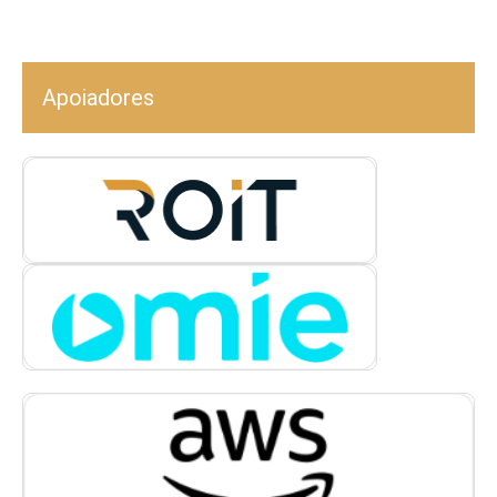
Apoiadores