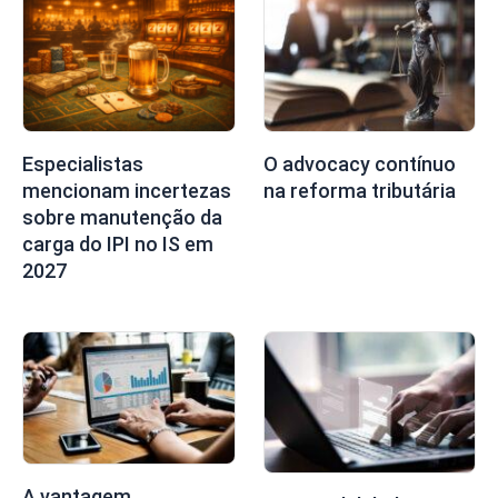
Especialistas
O advocacy contínuo
mencionam incertezas
na reforma tributária
sobre manutenção da
carga do IPI no IS em
2027
A vantagem