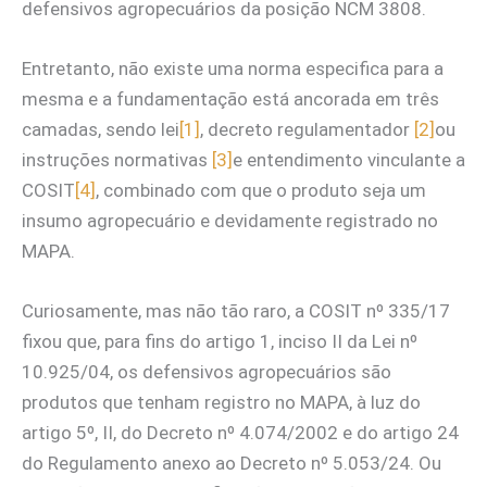
defensivos agropecuários da posição NCM 3808.
Entretanto, não existe uma norma especifica para a
mesma e a fundamentação está ancorada em três
camadas, sendo lei
[1]
, decreto regulamentador
[2]
ou
instruções normativas
[3]
e entendimento vinculante a
COSIT
[4]
, combinado com que o produto seja um
insumo agropecuário e devidamente registrado no
MAPA.
Curiosamente, mas não tão raro, a COSIT nº 335/17
fixou que, para fins do artigo 1, inciso II da Lei nº
10.925/04, os defensivos agropecuários são
produtos que tenham registro no MAPA, à luz do
artigo 5º, II, do Decreto nº 4.074/2002 e do artigo 24
do Regulamento anexo ao Decreto nº 5.053/24. Ou