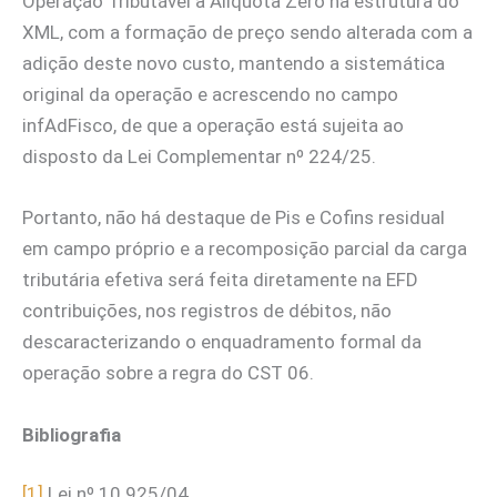
Operação Tributável a Alíquota Zero na estrutura do
XML, com a formação de preço sendo alterada com a
adição deste novo custo, mantendo a sistemática
original da operação e acrescendo no campo
infAdFisco, de que a operação está sujeita ao
disposto da Lei Complementar nº 224/25.
Portanto, não há destaque de Pis e Cofins residual
em campo próprio e a recomposição parcial da carga
tributária efetiva será feita diretamente na EFD
contribuições, nos registros de débitos, não
descaracterizando o enquadramento formal da
operação sobre a regra do CST 06.
Bibliografia
[1]
Lei nº 10.925/04.