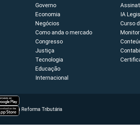
Governo
Assinat
Economia
IA Legi
Negócios
Curso d
Como anda o mercado
Monitor
Congresso
Conteúd
Justiça
Contabi
Tecnologia
Certifi
Educação
Internacional
Portal da Reforma Tributária