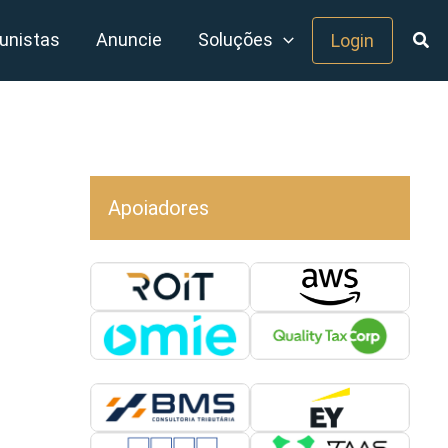
unistas
Anuncie
Soluções
Login
Apoiadores