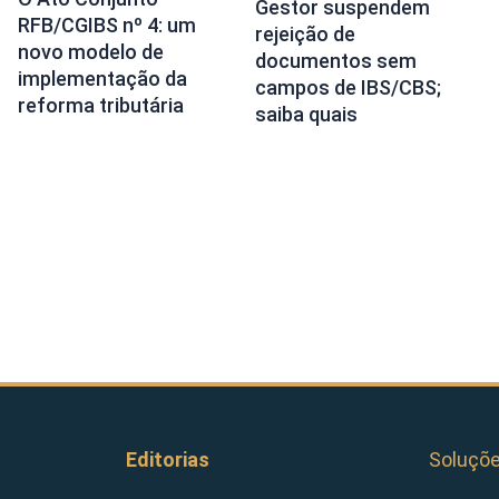
Gestor suspendem
RFB/CGIBS nº 4: um
rejeição de
novo modelo de
documentos sem
implementação da
campos de IBS/CBS;
reforma tributária
saiba quais
Editorias
Soluçõ