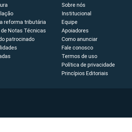
ura
Sobre nós
slação
Institucional
a reforma tributária
Equipe
 de Notas Técnicas
Apoiadores
o patrocinado
Como anunciar
lidades
Fale conosco
cadas
Termos de uso
Política de privacidade
Princípios Editoriais