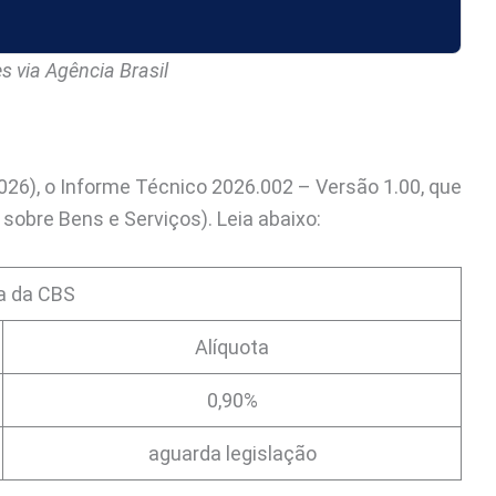
s via Agência Brasil
.2026), o Informe Técnico 2026.002 – Versão 1.00, que
sobre Bens e Serviços). Leia abaixo:
a da CBS
Alíquota
0,90%
aguarda legislação