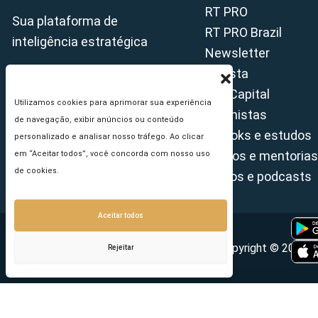
RT PRO
Sua plataforma de
RT PRO Brazil
inteligência estratégica
Newsletter
Revista
Tax Capital
Utilizamos cookies para aprimorar sua experiência
Colunistas
de navegação, exibir anúncios ou conteúdo
E-books e estudos
personalizado e analisar nosso tráfego. Ao clicar
Cursos e mentorias
em “Aceitar todos”, você concorda com nosso uso
de cookies.
Vídeos e podcasts
Aceitar todos
Copyright © 2026 - 
Rejeitar
Seu e-mail