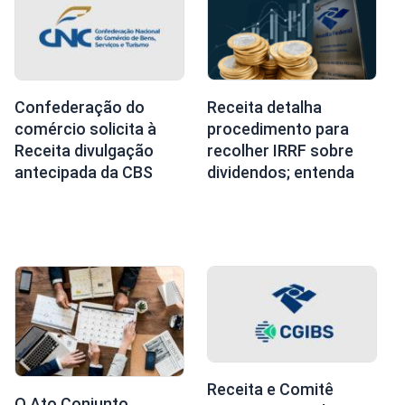
Confederação do
Receita detalha
comércio solicita à
procedimento para
Receita divulgação
recolher IRRF sobre
antecipada da CBS
dividendos; entenda
Receita e Comitê
O Ato Conjunto