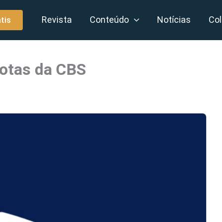
Revista
Conteúdo
Notícias
Col
tis
uotas da CBS