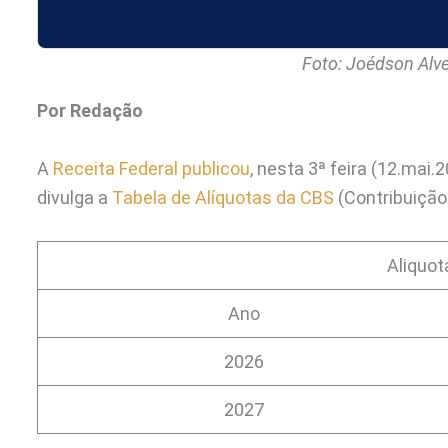
Foto: Joédson Alve
Por Redação
A
Receita Federal publicou
, nesta 3ª feira (12.mai
divulga a
Tabela de Alíquotas da CBS
(Contribuição 
Aliquot
Ano
2026
2027