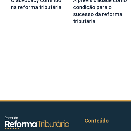
O advocacy contínuo
A previsibilidade como
na reforma tributária
condição para o
sucesso da reforma
tributária
Conteúdo