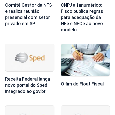
Comitê Gestor da NFS-
CNPJ alfanumérico:
e realiza reunião
Fisco publica regras
presencial com setor
para adequação da
privado em SP
NFe e NFCe ao novo
modelo
Receita Federal lança
O fim do Float Fiscal
novo portal do Sped
integrado ao gov.br