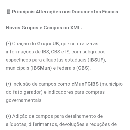
🧾
Principais Alterações nos Documentos Fiscais
Novos Grupos e Campos no XML:
(•)
Criação do
Grupo UB
, que centraliza as
informações de IBS, CBS e IS, com subgrupos
específicos para alíquotas estaduais (
IBSUF
),
municipais (
IBSMun
) e federais (
CBS
).
(•)
Inclusão de campos como
cMunFGIBS
(município
do fato gerador) e indicadores para compras
governamentais.
(•)
Adição de campos para detalhamento de
alíquotas, diferimentos, devoluções e reduções de