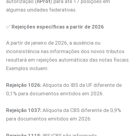
autorização (
nProt
) para até 17 posições em
algumas unidades federativas
✅
Rejeições específicas a partir de 2026
A partir de janeiro de 2026, a ausência ou
inconsistência nas informações dos novos tributos
resultará em rejeições automáticas das notas fiscais.
Exemplos incluem:
Rejeição 1026:
Alíquota do IBS da UF diferente de
0,1% para documentos emitidos em 2026.
Rejeição 1037:
Alíquota da CBS diferente de 0,9%
para documentos emitidos em 2026.
Rejeição 1115:
IBS/CBS não informado