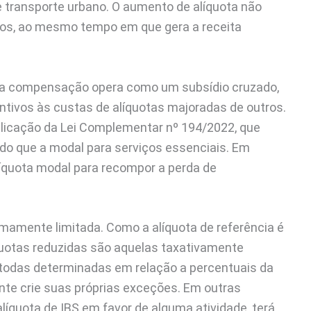
e transporte urbano. O aumento de alíquota não
ços, ao mesmo tempo em que gera a receita
 a compensação opera como um subsídio cruzado,
ntivos às custas de alíquotas majoradas de outros.
blicação da Lei Complementar nº 194/2022, que
 do que a modal para serviços essenciais. Em
líquota modal para recompor a perda de
amente limitada. Como a alíquota de referência é
íquotas reduzidas são aquelas taxativamente
(todas determinadas em relação a percentuais da
ente crie suas próprias exceções. Em outras
alíquota de IBS em favor de alguma atividade, terá