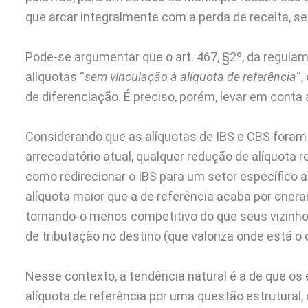
que arcar integralmente com a perda de receita, s
Pode-se argumentar que o art. 467, §2º, da regula
alíquotas “
sem vinculação à alíquota de referência
“,
de diferenciação. É preciso, porém, levar em conta a 
Considerando que as alíquotas de IBS e CBS foram
arrecadatório atual, qualquer redução de alíquota r
como redirecionar o IBS para um setor específico a
alíquota maior que a de referência acaba por onerar
tornando-o menos competitivo do que seus vizinh
de tributação no destino (que valoriza onde está o
Nesse contexto, a tendência natural é a de que o
alíquota de referência por uma questão estrutural