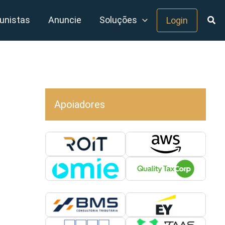
unistas
Anuncie
Soluções
Login
Apoiadores