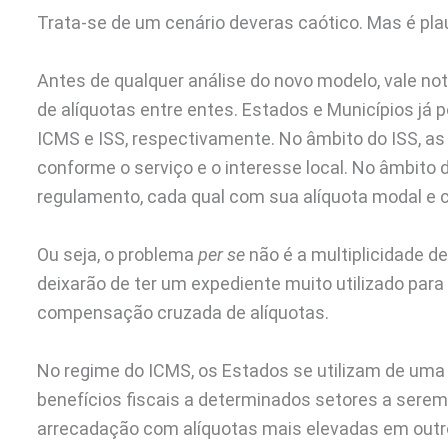
Trata-se de um cenário deveras caótico. Mas é pla
Antes de qualquer análise do novo modelo, vale not
de alíquotas entre entes. Estados e Municípios já
ICMS e ISS, respectivamente. No âmbito do ISS, as 
conforme o serviço e o interesse local. No âmbito
regulamento, cada qual com sua alíquota modal e c
Ou seja, o problema
per se
não é a multiplicidade de
deixarão de ter um expediente muito utilizado par
compensação cruzada de alíquotas.
No regime do ICMS, os Estados se utilizam de uma ge
benefícios fiscais a determinados setores a sere
arrecadação com alíquotas mais elevadas em outr