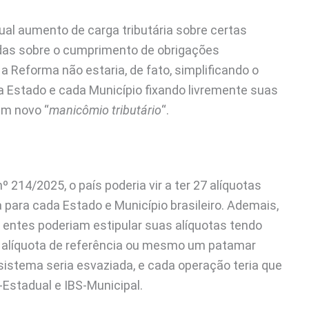
l aumento de carga tributária sobre certas
das sobre o cumprimento de obrigações
a Reforma não estaria, de fato, simplificando o
a Estado e cada Município fixando livremente suas
um novo “
manicômio tributário
“.
 214/2025, o país poderia vir a ter 27 alíquotas
 para cada Estado e Município brasileiro. Ademais,
os entes poderiam estipular suas alíquotas tendo
 alíquota de referência ou mesmo um patamar
sistema seria esvaziada, e cada operação teria que
-Estadual e IBS-Municipal.