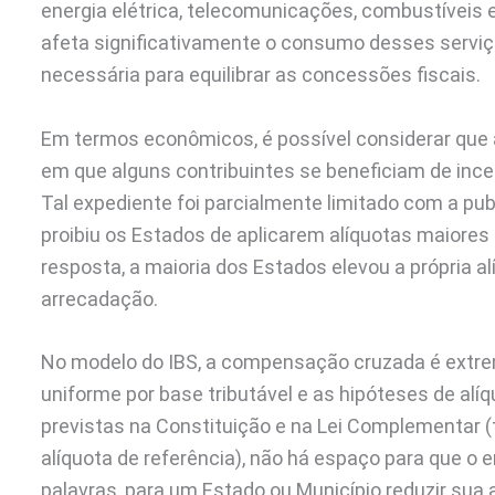
energia elétrica, telecomunicações, combustíveis 
afeta significativamente o consumo desses servi
necessária para equilibrar as concessões fiscais.
Em termos econômicos, é possível considerar que
em que alguns contribuintes se beneficiam de ince
Tal expediente foi parcialmente limitado com a pu
proibiu os Estados de aplicarem alíquotas maiores
resposta, a maioria dos Estados elevou a própria a
arrecadação.
No modelo do IBS, a compensação cruzada é extrem
uniforme por base tributável e as hipóteses de al
previstas na Constituição e na Lei Complementar 
alíquota de referência), não há espaço para que o 
palavras, para um Estado ou Município reduzir sua 