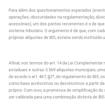
Para além dos questionamentos esperados (eventua
operações, obscuridades na regulamentação, dúvi
acessórias), um dos pontos recorrentes é o de que 
sistema tributário. O argumento é de que, com cad
próprias alíquotas de IBS, estaria sendo instituído 
Afinal, nos termos do art. 14 da Lei Complementar nº
estaduais e outras 5.569 alíquotas municipais, uma
de acordo o art. 467, §2º, do regulamento do IBS, 
como base acréscimos ou decréscimos a partir da
próprio. Com isso, a promessa de simplificação do 
ser calibrada para uma combinação distinta de IBS