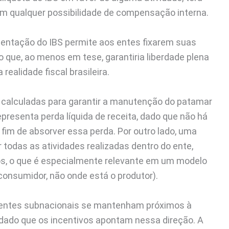
em qualquer possibilidade de compensação interna.
mentação do IBS permite aos entes fixarem suas
 o que, ao menos em tese, garantiria liberdade plena
realidade fiscal brasileira.
 calculadas para garantir a manutenção do patamar
epresenta perda líquida de receita, dado que não há
 fim de absorver essa perda. Por outro lado, uma
 todas as atividades realizadas dentro do ente,
os, o que é especialmente relevante em um modelo
 consumidor, não onde está o produtor).
s entes subnacionais se mantenham próximos à
, dado que os incentivos apontam nessa direção. A