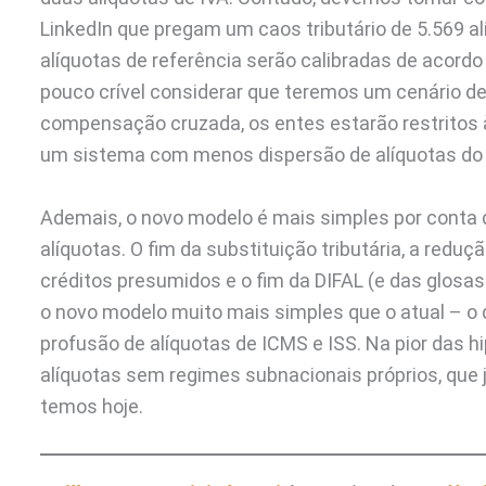
LinkedIn que pregam um caos tributário de 5.569 al
alíquotas de referência serão calibradas de acordo
pouco crível considerar que teremos um cenário de
compensação cruzada, os entes estarão restritos à
um sistema com menos dispersão de alíquotas do q
Ademais, o novo modelo é mais simples por conta
alíquotas. O fim da substituição tributária, a redu
créditos presumidos e o fim da DIFAL (e das glosas
o novo modelo muito mais simples que o atual – o
profusão de alíquotas de ICMS e ISS. Na pior das
alíquotas sem regimes subnacionais próprios, que
temos hoje.