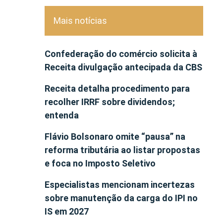
Mais notícias
Confederação do comércio solicita à
Receita divulgação antecipada da CBS
Receita detalha procedimento para
recolher IRRF sobre dividendos;
entenda
Flávio Bolsonaro omite “pausa” na
reforma tributária ao listar propostas
e foca no Imposto Seletivo
Especialistas mencionam incertezas
sobre manutenção da carga do IPI no
IS em 2027