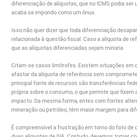
diferenciação de alíquotas, que no ICMS podia ser um
acaba se impondo como um ônus.
Isso não quer dizer que toda diferenciação desapa
relacionada à questão fiscal. Caso a alíquota de re
que as alíquotas diferenciadas sejam minoria.
Citam-se casos limítrofes. Existem situações em 
afastar da alíquota de referência sem compromete
principal fonte de recursos são transferências fe
própria sobre o consumo, o que permite que fixem 
impacto. Da mesma forma, entes com fontes alter
mineração ou petróleo, têm maior margem para dif
É compreensível a frustração em torno do fato de
duas alíquotas de IVA. Contudo, devemos tomar c