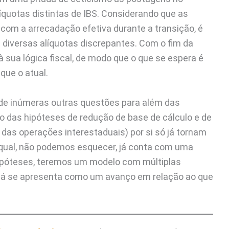
íquotas distintas de IBS. Considerando que as
 com a arrecadação efetiva durante a transição, é
 diversas alíquotas discrepantes. Com o fim da
 sua lógica fiscal, de modo que o que se espera é
ue o atual.
 de inúmeras outras questões para além das
ção das hipóteses de redução de base de cálculo e de
 das operações interestaduais) por si só já tornam
 qual, não podemos esquecer, já conta com uma
 hipóteses, teremos um modelo com múltiplas
 já se apresenta como um avanço em relação ao que