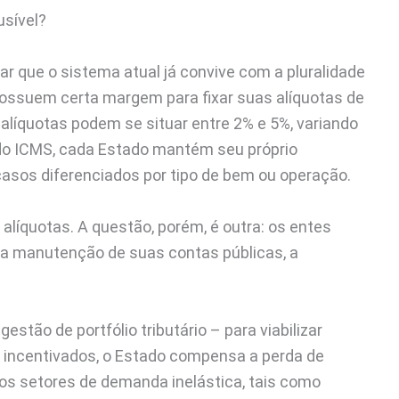
usível?
ar que o sistema atual já convive com a pluralidade
 possuem certa margem para fixar suas alíquotas de
alíquotas podem se situar entre 2% e 5%, variando
 do ICMS, cada Estado mantém seu próprio
asos diferenciados por tipo de bem ou operação.
 alíquotas. A questão, porém, é outra: os entes
a a manutenção de suas contas públicas, a
stão de portfólio tributário – para viabilizar
m incentivados, o Estado compensa a perda de
os setores de demanda inelástica, tais como