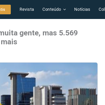
Revista
Conteúdo
Notícias
Col
tis
muita gente, mas 5.569
 mais