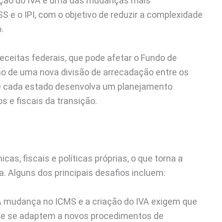
iação do IVA é uma das mudanças mais
SS e o IPI, com o objetivo de reduzir a complexidade
.
receitas federais, que pode afetar o Fundo de
ão de uma nova divisão de arrecadação entre os
e cada estado desenvolva um planejamento
 e fiscais da transição.
as, fiscais e políticas próprias, o que torna a
 Alguns dos principais desafios incluem:
A mudança no ICMS e a criação do IVA exigem que
s e se adaptem a novos procedimentos de