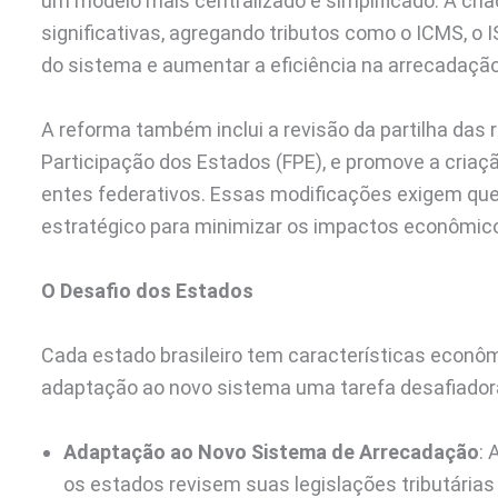
um modelo mais centralizado e simplificado. A cr
significativas, agregando tributos como o ICMS, o I
do sistema e aumentar a eficiência na arrecadação
A reforma também inclui a revisão da partilha das 
Participação dos Estados (FPE), e promove a criaç
entes federativos. Essas modificações exigem qu
estratégico para minimizar os impactos econômicos
O Desafio dos Estados
Cada estado brasileiro tem características econômic
adaptação ao novo sistema uma tarefa desafiadora.
Adaptação ao Novo Sistema de Arrecadação
: 
os estados revisem suas legislações tributária