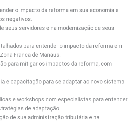
ntender o impacto da reforma em sua economia e
os negativos.
de seus servidores e na modernização de seus
detalhados para entender o impacto da reforma em
 Zona Franca de Manaus.
ção para mitigar os impactos da reforma, com
gia e capacitação para se adaptar ao novo sistema
blicas e workshops com especialistas para entender
stratégias de adaptação.
ão de sua administração tributária e na