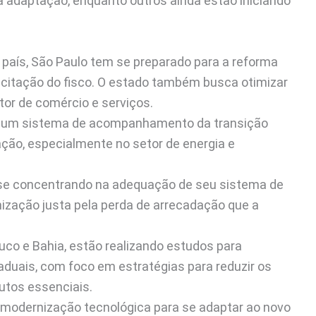
a adaptação, enquanto outros ainda estão iniciando
 país, São Paulo tem se preparado para a reforma
citação do fisco. O estado também busca otimizar
tor de comércio e serviços.
o um sistema de acompanhamento da transição
ação, especialmente no setor de energia e
á se concentrando na adequação de seu sistema de
nização justa pela perda de arrecadação que a
co e Bahia, estão realizando estudos para
aduais, com foco em estratégias para reduzir os
utos essenciais.
 modernização tecnológica para se adaptar ao novo