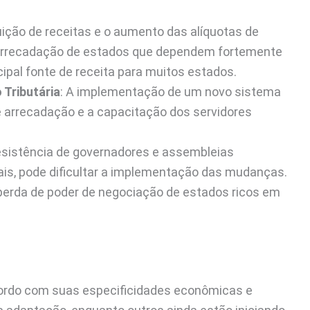
buição de receitas e o aumento das alíquotas de
 arrecadação de estados que dependem fortemente
ncipal fonte de receita para muitos estados.
Tributária
: A implementação de um novo sistema
e arrecadação e a capacitação dos servidores
resistência de governadores e assembleias
ais, pode dificultar a implementação das mudanças.
erda de poder de negociação de estados ricos em
acordo com suas especificidades econômicas e