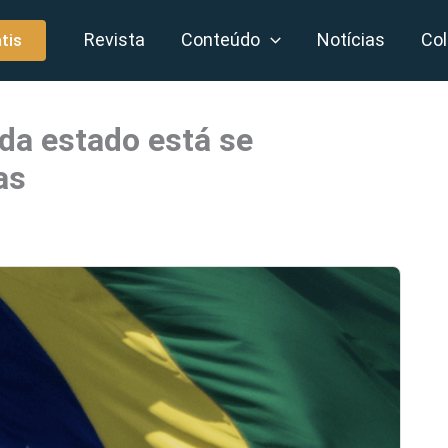
Revista
Conteúdo
Notícias
Col
tis
da estado está se
as