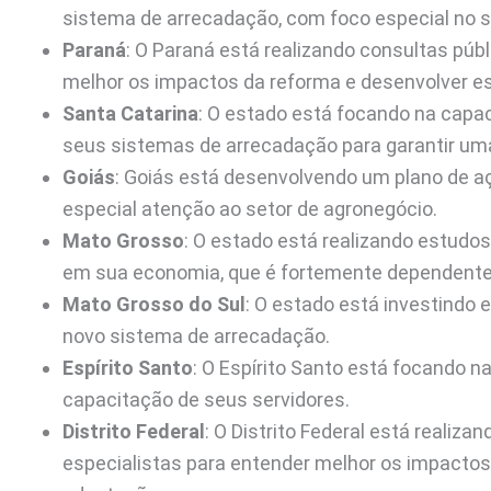
sistema de arrecadação, com foco especial no se
Paraná
: O Paraná está realizando consultas pú
melhor os impactos da reforma e desenvolver e
Santa Catarina
: O estado está focando na capa
seus sistemas de arrecadação para garantir um
Goiás
: Goiás está desenvolvendo um plano de a
especial atenção ao setor de agronegócio.
Mato Grosso
: O estado está realizando estudo
em sua economia, que é fortemente dependente
Mato Grosso do Sul
: O estado está investindo 
novo sistema de arrecadação.
Espírito Santo
: O Espírito Santo está focando n
capacitação de seus servidores.
Distrito Federal
: O Distrito Federal está realiz
especialistas para entender melhor os impactos