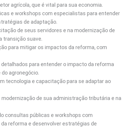
tor agrícola, que é vital para sua economia.
blicas e workshops com especialistas para entender
stratégias de adaptação.
citação de seus servidores e na modernização de
a transição suave.
ção para mitigar os impactos da reforma, com
s detalhados para entender o impacto da reforma
 do agronegócio.
em tecnologia e capacitação para se adaptar ao
a modernização de sua administração tributária e na
ando consultas públicas e workshops com
 da reforma e desenvolver estratégias de