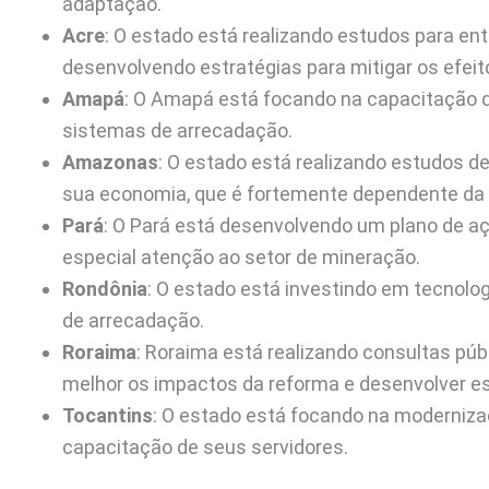
adaptação.
Acre
: O estado está realizando estudos para e
desenvolvendo estratégias para mitigar os efeit
Amapá
: O Amapá está focando na capacitação 
sistemas de arrecadação.
Amazonas
: O estado está realizando estudos 
sua economia, que é fortemente dependente da
Pará
: O Pará está desenvolvendo um plano de a
especial atenção ao setor de mineração.
Rondônia
: O estado está investindo em tecnolo
de arrecadação.
Roraima
: Roraima está realizando consultas pú
melhor os impactos da reforma e desenvolver e
Tocantins
: O estado está focando na modernizaç
capacitação de seus servidores.