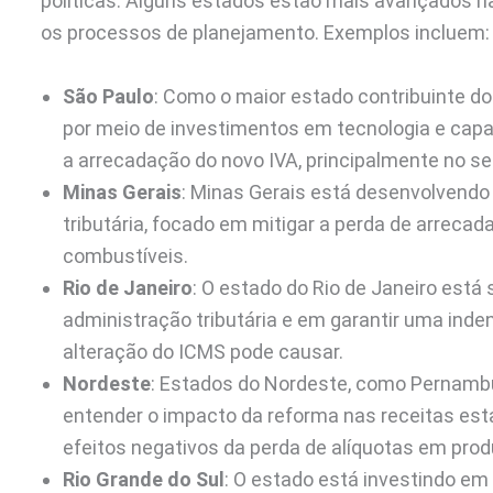
políticas. Alguns estados estão mais avançados n
os processos de planejamento. Exemplos incluem:
São Paulo
: Como o maior estado contribuinte do
por meio de investimentos em tecnologia e capa
a arrecadação do novo IVA, principalmente no se
Minas Gerais
: Minas Gerais está desenvolvend
tributária, focado em mitigar a perda de arrecad
combustíveis.
Rio de Janeiro
: O estado do Rio de Janeiro est
administração tributária e em garantir uma inde
alteração do ICMS pode causar.
Nordeste
: Estados do Nordeste, como Pernambu
entender o impacto da reforma nas receitas est
efeitos negativos da perda de alíquotas em prod
Rio Grande do Sul
: O estado está investindo em