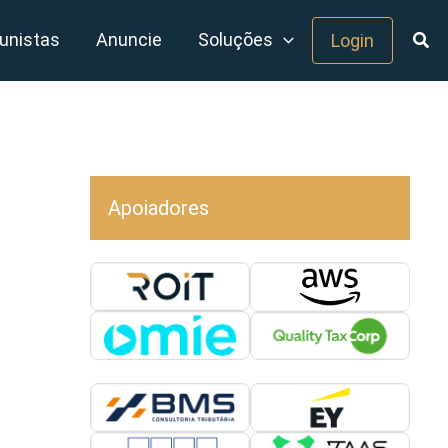
unistas
Anuncie
Soluções
Login
Apoiadores