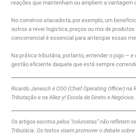
reações que mantenham ou ampliem a vantagem c
No comércio atacadista, por exemplo, um benefício 
outros a rever logística, preços ou mix de produto
concorrencial é essencial para antecipar essas me
Na prática tributária, portanto, entender o jogo — 
gestão eficiente daquela que está sempre corrend
Ricardo Janesch é COO (Chief Operating Officer) na 
Tributação e na Allez-y! Escola de Direito e Negócios.
Os artigos escritos pelos “colunistas” não refletem 
Tributária. Os textos visam promover o debate sobre 