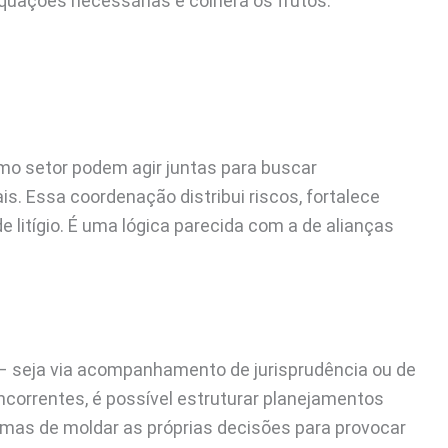
quações necessárias e colherá os frutos.
o setor podem agir juntas para buscar
s. Essa coordenação distribui riscos, fortalece
 litígio. É uma lógica parecida com a de alianças
– seja via acompanhamento de jurisprudência ou de
ncorrentes, é possível estruturar planejamentos
, mas de moldar as próprias decisões para provocar