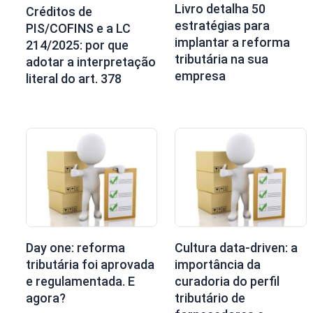
Livro detalha 50
Créditos de
estratégias para
PIS/COFINS e a LC
implantar a reforma
214/2025: por que
tributária na sua
adotar a interpretação
empresa
literal do art. 378
Day one: reforma
Cultura data-driven: a
tributária foi aprovada
importância da
e regulamentada. E
curadoria do perfil
agora?
tributário de