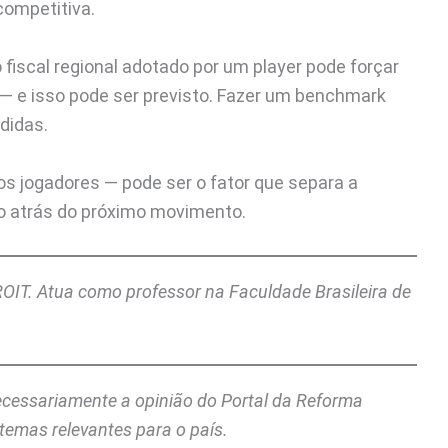
ompetitiva.
fiscal regional adotado por um player pode forçar
s — e isso pode ser previsto. Fazer um benchmark
didas.
e os jogadores — pode ser o fator que separa a
o atrás do próximo movimento.
ROIT. Atua como professor na Faculdade Brasileira de
necessariamente a opinião do Portal da Reforma
temas relevantes para o país.