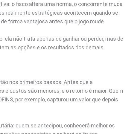
tiva: o fisco altera uma norma, o concorrente muda
ões realmente estratégicas acontecem quando se
 de forma vantajosa antes que o jogo mude.
o: ela não trata apenas de ganhar ou perder, mas de
tam as opções e os resultados dos demais.
tão nos primeiros passos. Antes que a
cos e custos são menores, e o retorno é maior. Quem
FINS, por exemplo, capturou um valor que depois
utária: quem se antecipou, conhecerá melhor os