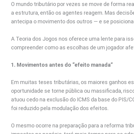
O mundo tributário por vezes se move de forma rea
a estrutura, então os agentes reagem. Mas decis
antecipa o movimento dos outros — e se posiciona
A Teoria dos Jogos nos oferece uma lente para iss
compreender como as escolhas de um jogador afe
1. Movimentos antes do “efeito manada”
Em muitas teses tributárias, os maiores ganhos es
oportunidade se torne pública ou massificada, ris
atuou cedo na exclusão do ICMS da base do PIS/CO
foi reduzido pela modulação dos efeitos.
O mesmo ocorre na preparação para a reforma trib