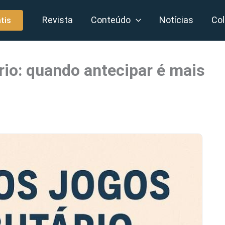
Revista
Conteúdo
Notícias
Col
tis
rio: quando antecipar é mais