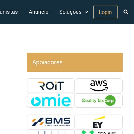
unistas
Anuncie
Soluções
Login
Apoiadores