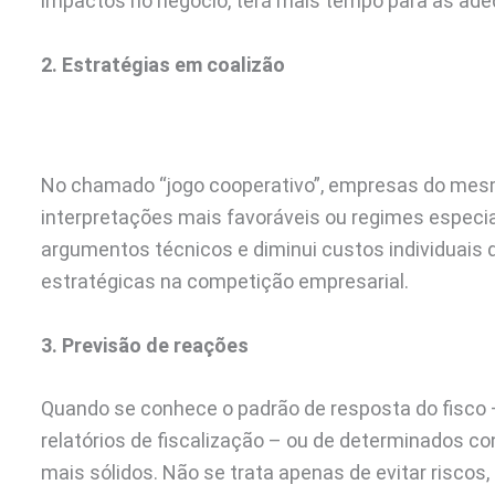
impactos no negócio, terá mais tempo para as ade
2. Estratégias em coalizão
No chamado “jogo cooperativo”, empresas do mesm
interpretações mais favoráveis ou regimes especiai
argumentos técnicos e diminui custos individuais de
estratégicas na competição empresarial.
3. Previsão de reações
Quando se conhece o padrão de resposta do fisco 
relatórios de fiscalização – ou de determinados co
mais sólidos. Não se trata apenas de evitar riscos