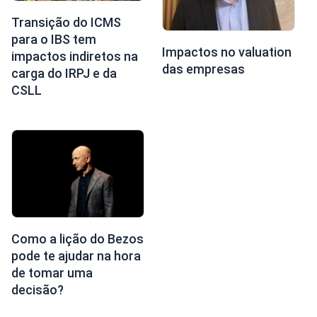
Transição do ICMS
para o IBS tem
Impactos no valuation
impactos indiretos na
das empresas
carga do IRPJ e da
CSLL
Como a lição do Bezos
pode te ajudar na hora
de tomar uma
decisão?