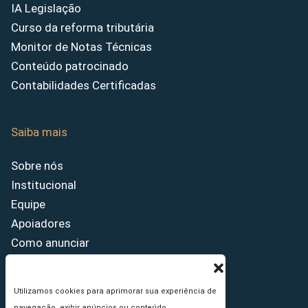
IA Legislação
Curso da reforma tributária
Monitor de Notas Técnicas
Conteúdo patrocinado
Contabilidades Certificadas
Saiba mais
Sobre nós
Institucional
Equipe
Apoiadores
Como anunciar
Fale conosco
Termos de uso
Utilizamos cookies para aprimorar sua experiência de
Política de privacidade
navegação, exibir anúncios ou conteúdo