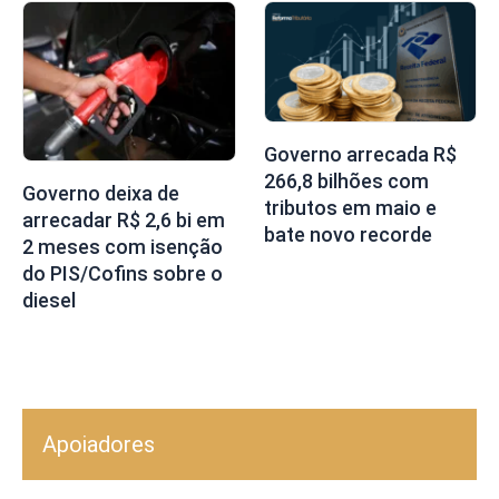
Governo arrecada R$
266,8 bilhões com
Governo deixa de
tributos em maio e
arrecadar R$ 2,6 bi em
bate novo recorde
2 meses com isenção
do PIS/Cofins sobre o
diesel
Apoiadores