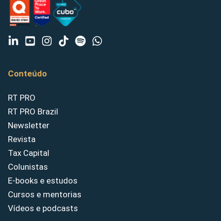
Conteúdo
RT PRO
RT PRO Brazil
Newsletter
Revista
Tax Capital
Colunistas
E-books e estudos
Cursos e mentorias
Vídeos e podcasts