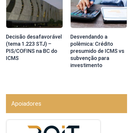
Decisão desafavorável
Desvendando a
(tema 1.223 STJ) –
polêmica: Crédito
PIS/COFINS na BC do
presumido de ICMS vs
ICMS
subvenção para
investimento
Apoiadores