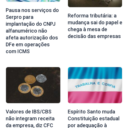
Pausa nos serviços do
Reforma tributária: a
Serpro para
mudança sai do papel e
implantação do CNPJ
chega à mesa de
alfanumérico não
decisão das empresas
afeta autorização dos
DFe em operações
com ICMS
Valores de IBS/CBS
Espírito Santo muda
não integram receita
Constituição estadual
da empresa, diz CFC
por adequação à