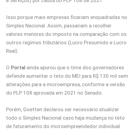
e Serviços) por causa do PLP 108 de 2021.
Isso porque mais empresas ficariam enquadradas no
Simples Nacional. Assim, passariam a recolher
valores menores do imposto na comparação com os
outros regimes tributários (Lucro Presumido e Lucro
Real).
O
Portal
ainda apurou que o time dos governadores
defende aumentar o teto do MEI para R$ 130 mil sem
alterações para a microempresa, conforme a versão
do PLP 108 aprovada em 2021 no Senado.
Porém, Goetten declarou ser necessário atualizar
todo o Simples Nacional caso haja mudança no teto
de faturamento do microempreendedor individual.