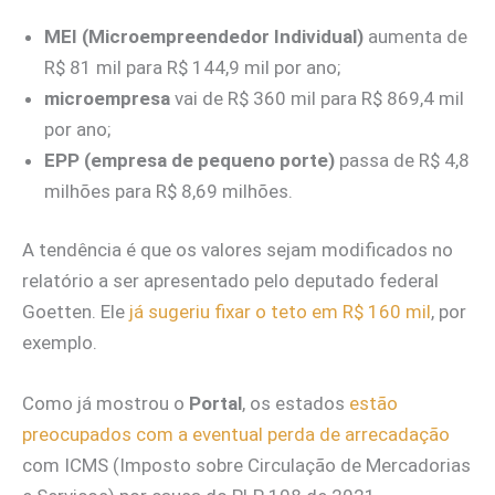
MEI (Microempreendedor Individual)
aumenta de
R$ 81 mil para R$ 144,9 mil por ano;
microempresa
vai de R$ 360 mil para R$ 869,4 mil
por ano;
EPP (empresa de pequeno porte)
passa de R$ 4,8
milhões para R$ 8,69 milhões.
A tendência é que os valores sejam modificados no
relatório a ser apresentado pelo deputado federal
Goetten. Ele
já sugeriu fixar o teto em R$ 160 mil
, por
exemplo.
Como já mostrou o
Portal
, os estados
estão
preocupados com a eventual perda de arrecadação
com ICMS (Imposto sobre Circulação de Mercadorias