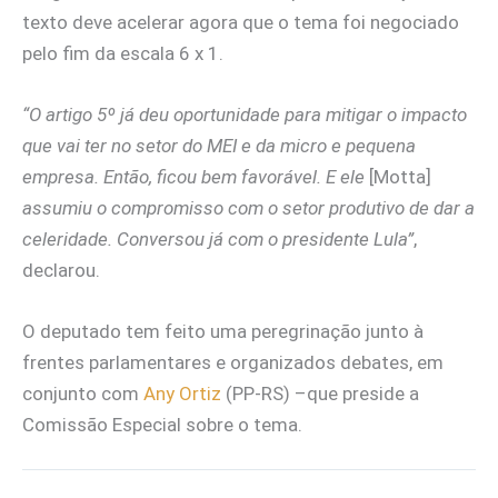
texto deve acelerar agora que o tema foi negociado
pelo fim da escala 6 x 1.
“O artigo 5º já deu oportunidade para mitigar o impacto
que vai ter no setor do MEI e da micro e pequena
empresa. Então, ficou bem favorável. E ele
[Motta]
assumiu o compromisso com o setor produtivo de dar a
celeridade. Conversou já com o presidente Lula”
,
declarou.
O deputado tem feito uma peregrinação junto à
frentes parlamentares e organizados debates, em
conjunto com
Any Ortiz
(PP-RS) –que preside a
Comissão Especial sobre o tema.