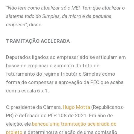
“Não tem como atualizar só o MEI. Tem que atualizar o
sistema todo do Simples, da micro e da pequena
empresa”
, disse.
TRAMITAÇÃO ACELERADA
Deputados ligados ao empresariado se articulam em
busca de emplacar o aumento do teto de
faturamento do regime tributário Simples como
forma de compensar a aprovação da PEC que acaba
com a escala 6 x 1.
O presidente da Câmara,
Hugo Motta
(Republicanos-
PB) é defensor do PLP 108 de 2021. Em ano de
eleição, ele
bancou uma tramitação acelerada do
projeto
e determinou a criação de uma comissão