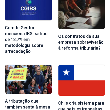
Comitê Gestor
menciona IBS padrão
Os contratos da sua
de 18,7% em
empresa sobreviverão
metodologia sobre
à reforma tributária?
arrecadação
A tributação que
Chile cria sistema para
também senta à mesa
que bets estrangeiras