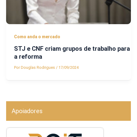
Como anda o mercado
STJ e CNF criam grupos de trabalho para
a reforma
Por
Douglas Rodrigues
/
17/09/2024
Apoiadores