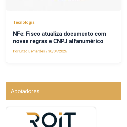
Tecnologia
NFe: Fisco atualiza documento com
novas regras e CNPJ alfanumérico
Por
Enzo Bernardes
/
30/04/2026
Apoiadores