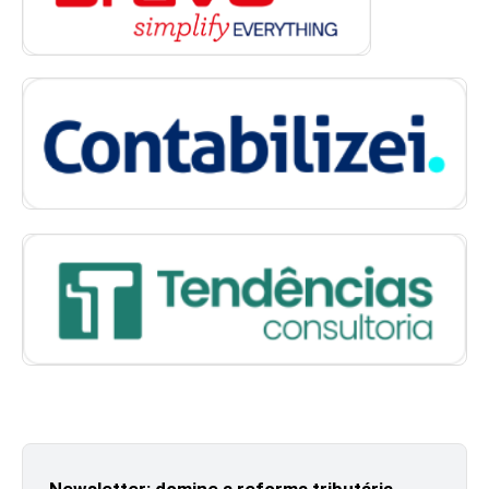
Newsletter: domine a reforma tributária