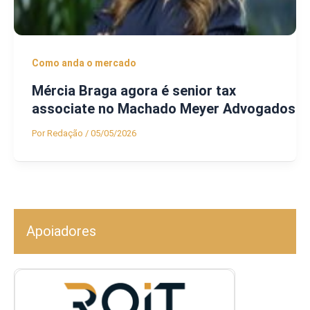
Como anda o mercado
Mércia Braga agora é senior tax
associate no Machado Meyer Advogados
Por
Redação
/
05/05/2026
Apoiadores